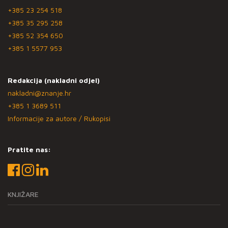
+385 23 254 518
+385 35 295 258
+385 52 354 650
+385 1 5577 953
Redakcija (nakladni odjel)
nakladni@znanje.hr
+385 1 3689 511
Informacije za autore / Rukopisi
Pratite nas:
KNJIŽARE