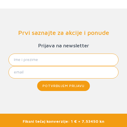
Prvi saznajte za akcije i ponude
Prijava na newsletter
POTVRĐUJEM PRIJAVU
Fiksni tečaj konverzije: 1 € = 7,53450 kn