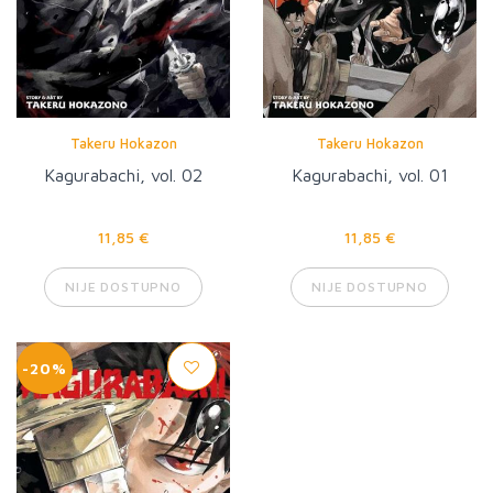
Takeru Hokazon
Takeru Hokazon
Kagurabachi, vol. 02
Kagurabachi, vol. 01
11,85 €
11,85 €
NIJE DOSTUPNO
NIJE DOSTUPNO
-20%