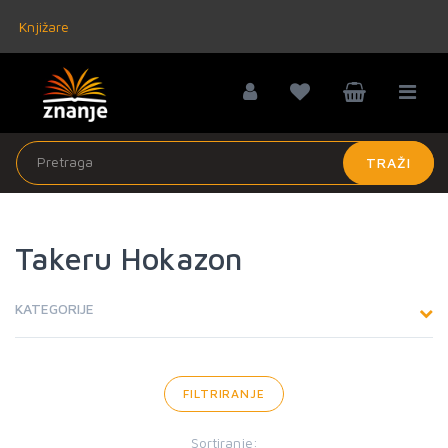
Knjižare
TRAŽI
Takeru Hokazon
KATEGORIJE
FILTRIRANJE
Sortiranje: