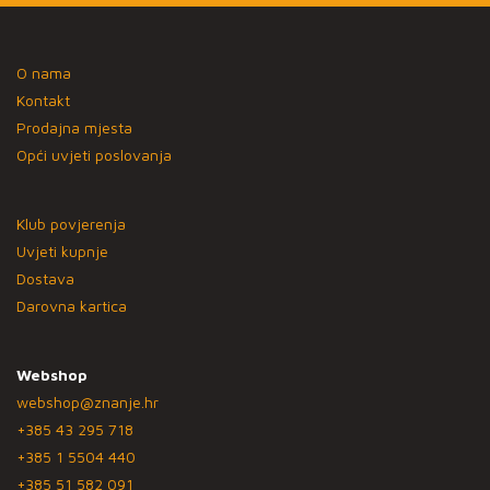
O nama
Kontakt
Prodajna mjesta
Opći uvjeti poslovanja
Klub povjerenja
Uvjeti kupnje
Dostava
Darovna kartica
Webshop
webshop@znanje.hr
+385 43 295 718
+385 1 5504 440
+385 51 582 091