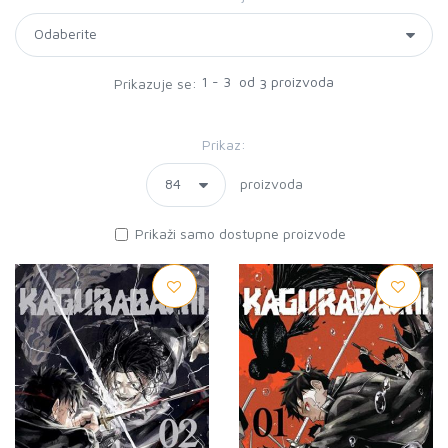
1 - 3 od
proizvoda
Prikazuje se:
3
Prikaz:
proizvoda
Prikaži samo dostupne proizvode