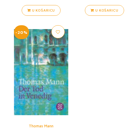
U KOŠARICU
U KOŠARICU
-20%
Thomas Mann