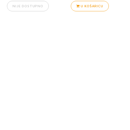
NIJE DOSTUPNO
U KOŠARICU