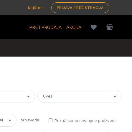
Knjižare
PRIJAVA / REGISTRACIJA
PRETPRODAJA
AKCIJA
proizvoda
Prikaži samo dostupne proizvode