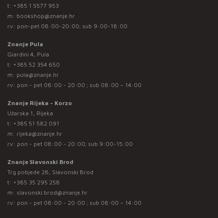
t:
+385 1 5577 953
m:
bookshop@znanje.hr
rv: pon-pet 08:00-20:00; sub 9:00-18:00
Znanje Pula
Giardini 4, Pula
t:
+385 52 354 650
m:
pula@znanje.hr
rv: pon - pet 08:00 - 20:00 ; sub 08:00 – 14:00
Znanje Rijeka - Korzo
Užarska 1, Rijeka
t:
+385 51 582 091
m:
rijeka@znanje.hr
rv: pon - pet 08:00 - 20:00; sub 9:00-15:00
Znanje Slavonski Brod
Trg pobjede 28, Slavonski Brod
t:
+385 35 295 258
m:
slavonski.brod@znanje.hr
rv: pon - pet 08:00 - 20:00 ; sub 08:00 – 14:00