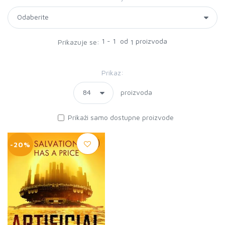
1 - 1 od
proizvoda
Prikazuje se:
1
Prikaz:
proizvoda
Prikaži samo dostupne proizvode
-20%