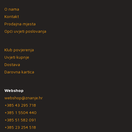
O nama
Kontakt
Prodajna mjesta
Opći uvjeti poslovanja
Klub povjerenja
Uvjeti kupnje
Dostava
Darovna kartica
Webshop
webshop@znanje.hr
+385 43 295 718
+385 1 5504 440
+385 51 582 091
+385 23 254 518