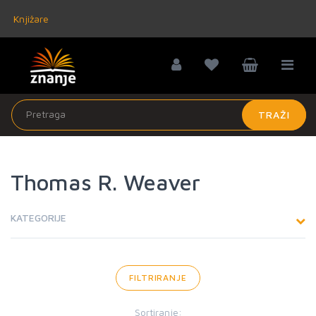
Knjižare
TRAŽI
Thomas R. Weaver
KATEGORIJE
FILTRIRANJE
Sortiranje: