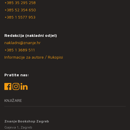
+385 35 295 258
+385 52 354 650
+385 1 5577 953
Redakcija (nakladni odjel)
nakladni@znanje.hr
+385 1 3689 511
Informacije za autore / Rukopisi
Pratite nas:
KNJIŽARE
Znanje Bookshop Zagreb
Gajeva 1, Zagreb