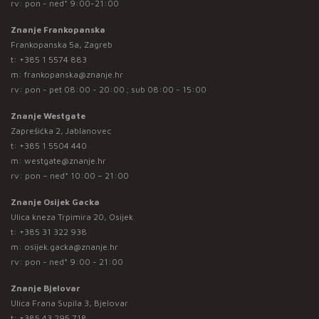
rv: pon - ned* 9:00-21:00
Znanje Frankopanska
Frankopanska 5a, Zagreb
t:
+385 1 5574 883
m:
frankopanska@znanje.hr
rv: pon - pet 08:00 - 20:00 ; sub 08:00 - 15:00
Znanje Westgate
Zaprešićka 2, Jablanovec
t:
+385 1 5504 440
m:
westgate@znanje.hr
rv: pon – ned* 10:00 – 21:00
Znanje Osijek Gacka
Ulica kneza Trpimira 20, Osijek
t:
+385 31 322 938
m:
osijek.gacka@znanje.hr
rv: pon - ned* 9:00 - 21:00
Znanje Bjelovar
Ulica Frana Supila 3, Bjelovar
t:
+385 43 295 718