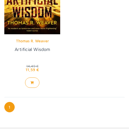
Thomas R. Weaver
Artificial Wisdom
14,49 €
11,59 €
1