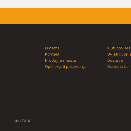
O nama
Klub povjere
Kontakt
Uvjeti kupnj
Prodajna mjesta
Dostava
Opći uvjeti poslovanja
Darovna kart
KNJIŽARE