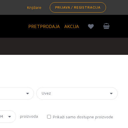
Knjižare
PRIJAVA / REGISTRACIJA
PRETPRODAJA
AKCIJA
proizvoda
Prikaži samo dostupne proizvode