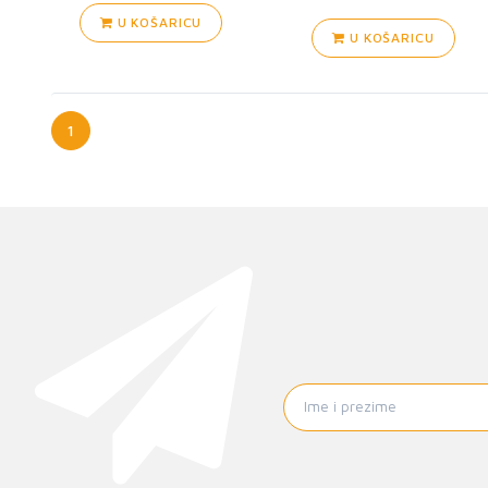
U KOŠARICU
U KOŠARICU
1