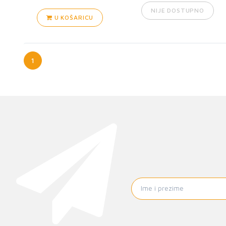
NIJE DOSTUPNO
U KOŠARICU
1