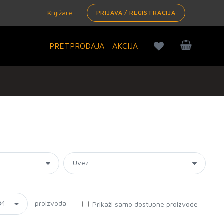
Knjižare
PRIJAVA / REGISTRACIJA
PRETPRODAJA
AKCIJA
proizvoda
Prikaži samo dostupne proizvode