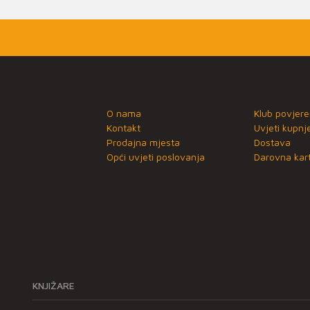
O nama
Klub povjere
Kontakt
Uvjeti kupnj
Prodajna mjesta
Dostava
Opći uvjeti poslovanja
Darovna kart
KNJIŽARE