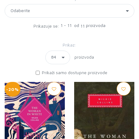
1 - 11 od
proizvoda
Prikazuje se:
11
Prikaz:
proizvoda
Prikaži samo dostupne proizvode
-20%