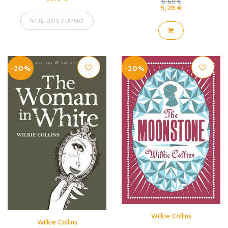
6,60 €
5,28 €
NIJE DOSTUPNO
-20%
-20%
Wilkie Collins
Wilkie Collins