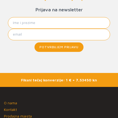
Prijava na newsletter
POTVRĐUJEM PRIJAVU
Fiksni tečaj konverzije: 1 € = 7,53450 kn
O nama
Kontakt
Prodajna mjesta