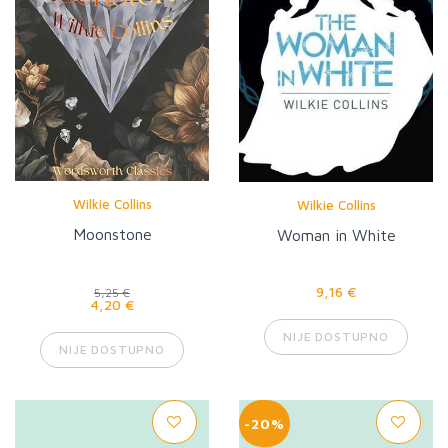
Wilkie Collins
Wilkie Collins
Moonstone
Woman in White
9,16 €
5,25 €
4,20 €
NIJE DOSTUPNO
NIJE DOSTUPNO
-20%