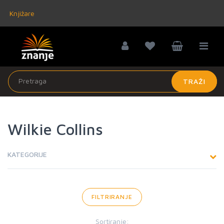
Knjižare
TRAŽI
Wilkie Collins
KATEGORIJE
FILTRIRANJE
Sortiranje: