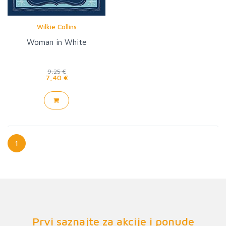
Wilkie Collins
Woman in White
9,25 €
7,40 €
1
Prvi saznajte za akcije i ponude