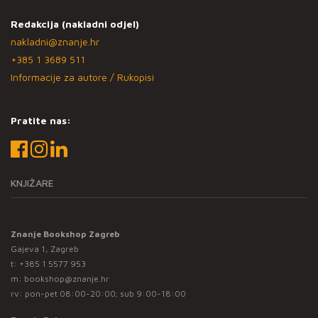
Redakcija (nakladni odjel)
nakladni@znanje.hr
+385 1 3689 511
Informacije za autore / Rukopisi
Pratite nas:
KNJIŽARE
Znanje Bookshop Zagreb
Gajeva 1, Zagreb
t:
+385 1 5577 953
m:
bookshop@znanje.hr
rv: pon-pet 08:00-20:00; sub 9:00-18:00