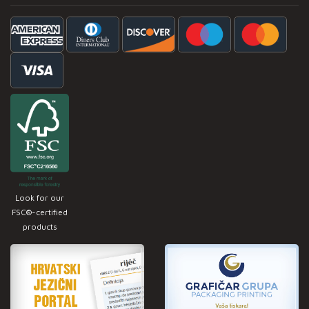
Look for our
FSC®-certified
products