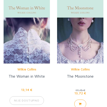
Wilkie Collins
Wilkie Collins
The Woman in White
The Moonstone
13,14 €
17,15 €
13,72 €
NIJE DOSTUPNO