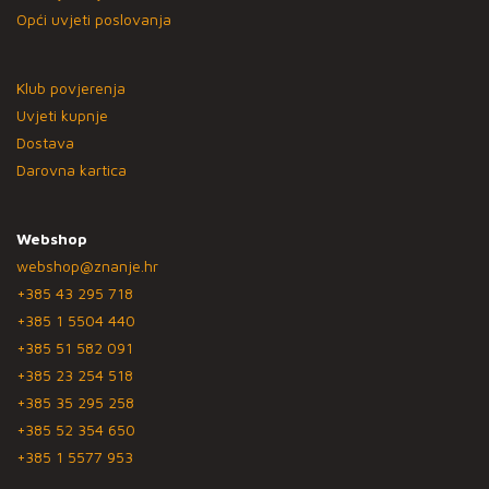
Opći uvjeti poslovanja
Klub povjerenja
Uvjeti kupnje
Dostava
Darovna kartica
Webshop
webshop@znanje.hr
+385 43 295 718
+385 1 5504 440
+385 51 582 091
+385 23 254 518
+385 35 295 258
+385 52 354 650
+385 1 5577 953