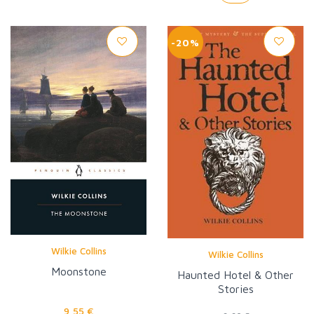
-20%
Wilkie Collins
Wilkie Collins
Moonstone
Haunted Hotel & Other
Stories
9,55 €