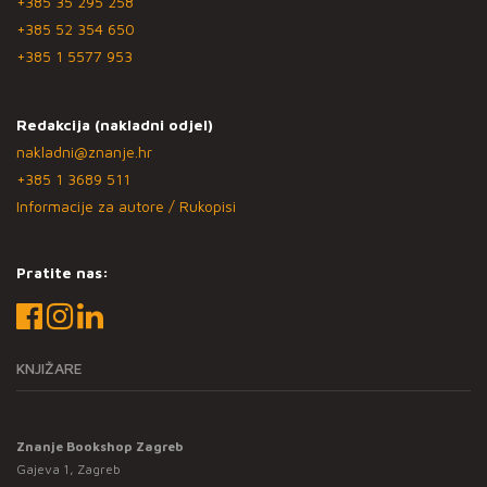
+385 35 295 258
+385 52 354 650
+385 1 5577 953
Redakcija (nakladni odjel)
nakladni@znanje.hr
+385 1 3689 511
Informacije za autore / Rukopisi
Pratite nas:
KNJIŽARE
Znanje Bookshop Zagreb
Gajeva 1, Zagreb