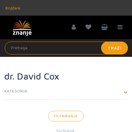
Knjižare
TRAŽI
dr. David Cox
KATEGORIJE
FILTRIRANJE
Sortiranje: