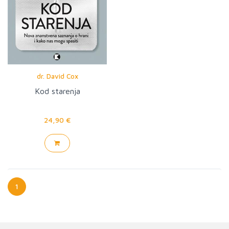
dr. David Cox
Kod starenja
24,90 €
1