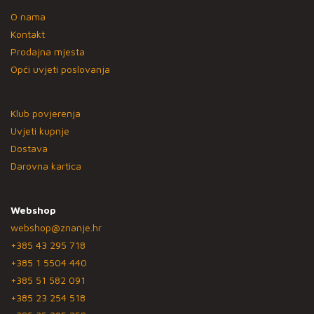
O nama
Kontakt
Prodajna mjesta
Opći uvjeti poslovanja
Klub povjerenja
Uvjeti kupnje
Dostava
Darovna kartica
Webshop
webshop@znanje.hr
+385 43 295 718
+385 1 5504 440
+385 51 582 091
+385 23 254 518