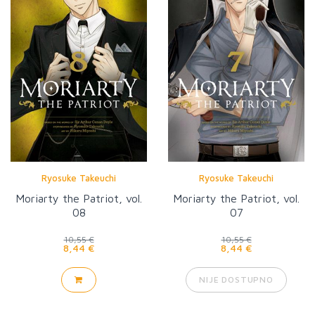
Ryosuke Takeuchi
Ryosuke Takeuchi
Moriarty the Patriot, vol.
Moriarty the Patriot, vol.
08
07
10,55 €
10,55 €
8,44 €
8,44 €
NIJE DOSTUPNO