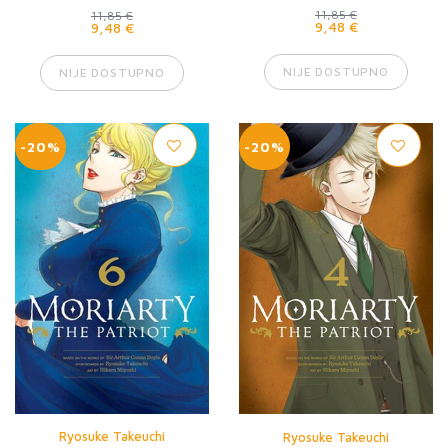
11,85 €
11,85 €
9,48 €
9,48 €
NIJE DOSTUPNO
NIJE DOSTUPNO
-20%
-20%
Ryosuke Takeuchi
Ryosuke Takeuchi