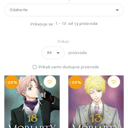
1 - 13 od
proizvoda
Prikazuje se:
13
Prikaz:
proizvoda
Prikaži samo dostupne proizvode
-20%
-20%