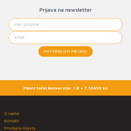
Prijava na newsletter
POTVRĐUJEM PRIJAVU
Fiksni tečaj konverzije: 1 € = 7,53450 kn
O nama
Kontakt
Prodajna mjesta