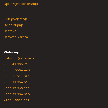
Opći uvjeti poslovanja
Klub povjerenja
Uvjeti kupnje
Dostava
Darovna kartica
Webshop
webshop@znanje.hr
+385 43 295 718
+385 1 5504 440
+385 51 582 091
+385 23 254 518
+385 35 295 258
+385 52 354 650
+385 1 5577 953