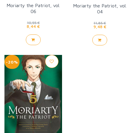
Moriarty the Patriot, vol.
Moriarty the Patriot, vol.
06
04
10,55 €
11,85 €
8,44 €
9,48 €
-20%