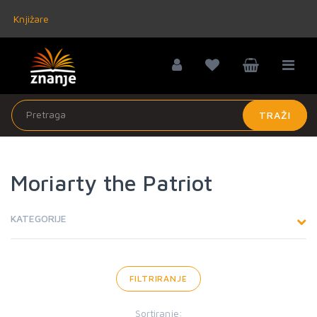
Knjižare
TRAŽI
Moriarty the Patriot
KATEGORIJE
FILTRIRANJE
Sortiranje: