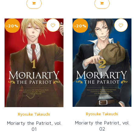
-20%
-20%
Ryosuke Takeuchi
Ryosuke Takeuchi
Moriarty the Patriot, vol.
Moriarty the Patriot, vol.
02
01