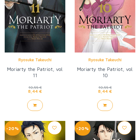
Ryosuke Takeuchi
Ryosuke Takeuchi
Moriarty the Patriot, vol.
Moriarty the Patriot, vol.
11
10
10,55 €
10,55 €
8,44 €
8,44 €
-20%
-20%