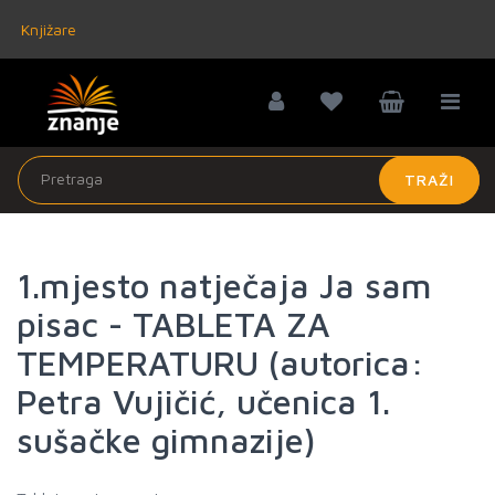
Knjižare
TRAŽI
1.mjesto natječaja Ja sam
pisac - TABLETA ZA
TEMPERATURU (autorica:
Petra Vujičić, učenica 1.
sušačke gimnazije)