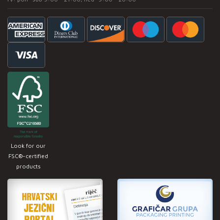
Look for our
FSC®-certified
products