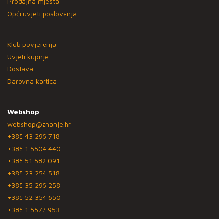
Prodajna mjesta
Opći uvjeti poslovanja
Klub povjerenja
Uvjeti kupnje
Dostava
Darovna kartica
Webshop
webshop@znanje.hr
+385 43 295 718
+385 1 5504 440
+385 51 582 091
+385 23 254 518
+385 35 295 258
+385 52 354 650
+385 1 5577 953