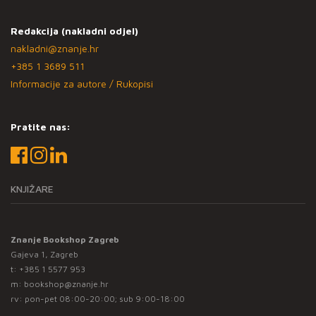
Redakcija (nakladni odjel)
nakladni@znanje.hr
+385 1 3689 511
Informacije za autore / Rukopisi
Pratite nas:
KNJIŽARE
Znanje Bookshop Zagreb
Gajeva 1, Zagreb
t:
+385 1 5577 953
m:
bookshop@znanje.hr
rv: pon-pet 08:00-20:00; sub 9:00-18:00