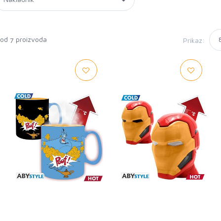
 od
proizvoda
Prikaz:
7