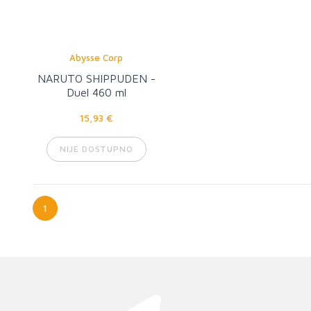
Abysse Corp
NARUTO SHIPPUDEN -
Duel 460 ml
15,93 €
NIJE DOSTUPNO
1