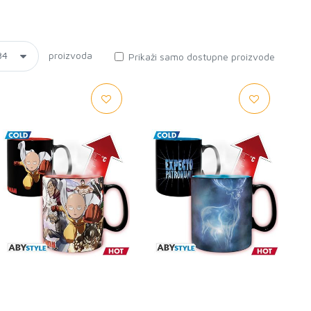
proizvoda
Prikaži samo dostupne proizvode