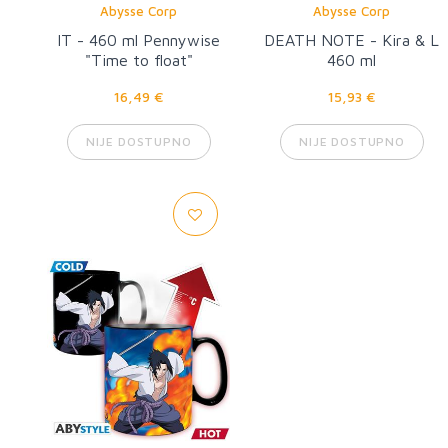
Abysse Corp
Abysse Corp
IT - 460 ml Pennywise
DEATH NOTE - Kira & L
"Time to float"
460 ml
16,49 €
15,93 €
NIJE DOSTUPNO
NIJE DOSTUPNO