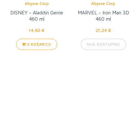
Abysse Corp
Abysse Corp
DISNEY - Aladdin Genie
MARVEL - Iron Man 3D
460 ml
460 ml
14,60 €
21,24 €
U KOŠARICU
NIJE DOSTUPNO