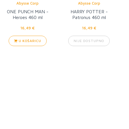
Abysse Corp
Abysse Corp
ONE PUNCH MAN -
HARRY POTTER -
Heroes 460 ml
Patronus 460 ml
16,49 €
16,49 €
U KOŠARICU
NIJE DOSTUPNO