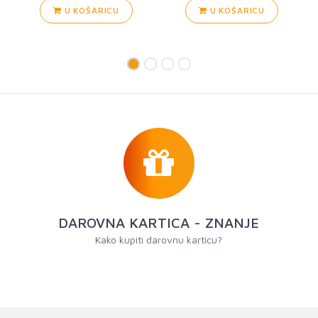
U KOŠARICU
U KOŠARICU
DAROVNA KARTICA - ZNANJE
Kako kupiti darovnu karticu?