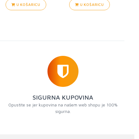
U KOŠARICU
U KOŠARICU
SIGURNA KUPOVINA
Opustite se jer kupovina na našem web shopu je 100%
sigurna.