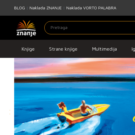
BLOG
|
Naklada ZNANJE
|
Naklada VORTO PALABRA
Knjige
Strane knjige
Multimedija
I
Previous