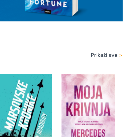
Prikaži sve
>