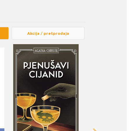
Akcija / pretprodaja