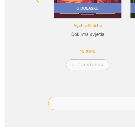
U DOLASKU
Previous
Grupa autora
Hegel
14,90 €
NIJE DOSTUPNO