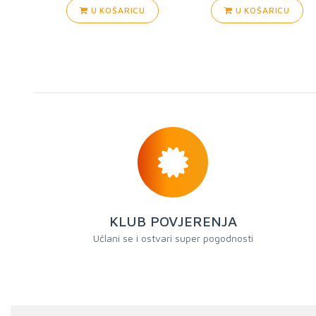
U KOŠARICU
U KOŠARICU
KLUB POVJERENJA
Učlani se i ostvari super pogodnosti