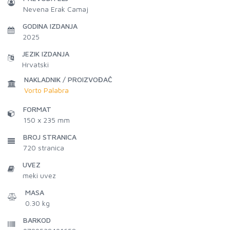
Nevena Erak Camaj
GODINA IZDANJA
2025
JEZIK IZDANJA
Hrvatski
NAKLADNIK / PROIZVOĐAČ
Vorto Palabra
FORMAT
150 x 235 mm
BROJ STRANICA
720
stranica
UVEZ
meki uvez
MASA
0.30 kg
BARKOD