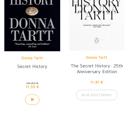
Donna Tartt
Donna Tartt
The Secret History: 25th
Secret History
Anniversary Edition
11,81 €
14,49 €
11,59 €
NIJE DOSTUPNO