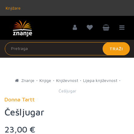
Knjižare
TRAŽI
Znanje
Knjige
Književnost
Lijepa književnost
Češljugar
Donna Tartt
Češljugar
23,00 €