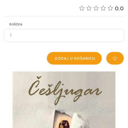
0.0
Količina
DODAJ U KOŠARICU