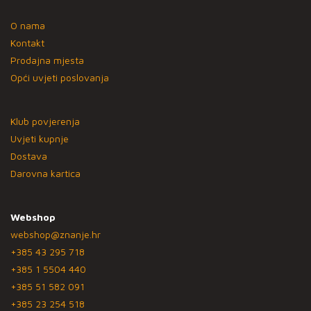
O nama
Kontakt
Prodajna mjesta
Opći uvjeti poslovanja
Klub povjerenja
Uvjeti kupnje
Dostava
Darovna kartica
Webshop
webshop@znanje.hr
+385 43 295 718
+385 1 5504 440
+385 51 582 091
+385 23 254 518