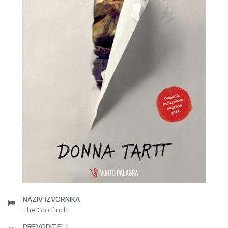
NAZIV IZVORNIKA
The Goldfinch
PREVODITELJ