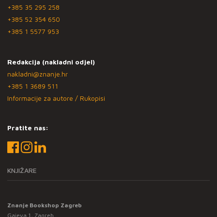
+385 35 295 258
+385 52 354 650
+385 1 5577 953
Redakcija (nakladni odjel)
nakladni@znanje.hr
+385 1 3689 511
Informacije za autore / Rukopisi
Pratite nas:
KNJIŽARE
Znanje Bookshop Zagreb
Gajeva 1, Zagreb