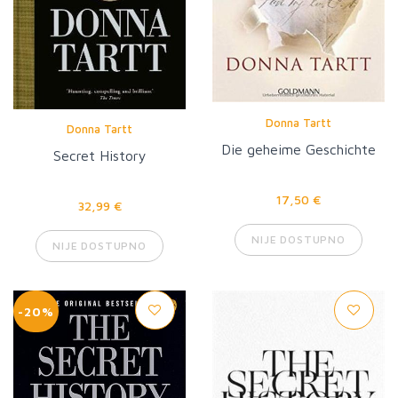
Donna Tartt
Donna Tartt
Die geheime Geschichte
Secret History
17,50 €
32,99 €
NIJE DOSTUPNO
NIJE DOSTUPNO
-20%