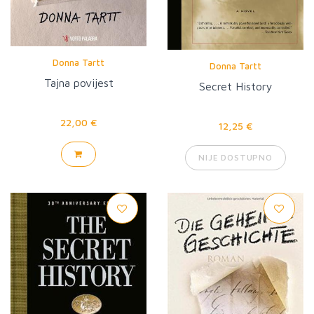
Donna Tartt
Donna Tartt
Tajna povijest
Secret History
22,00 €
12,25 €
NIJE DOSTUPNO