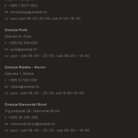
t:
+385 1 5577 953
m:
bookshop@znanje.hr
rv: pon-pet 08:00-20:00; sub 9:00-18:00
Znanje Pula
Giardini 4, Pula
t:
+385 52 354 650
m:
pula@znanje.hr
rv: pon - pet 08:00 - 20:00 ; sub 08:00 – 14:00
Znanje Rijeka - Korzo
Užarska 1, Rijeka
t:
+385 51 582 091
m:
rijeka@znanje.hr
rv: pon - pet 08:00 - 20:00; sub 9:00-15:00
Znanje Slavonski Brod
Trg pobjede 28, Slavonski Brod
t:
+385 35 295 258
m:
slavonski.brod@znanje.hr
rv: pon - pet 08:00 - 20:00 ; sub 08:00 – 14:00