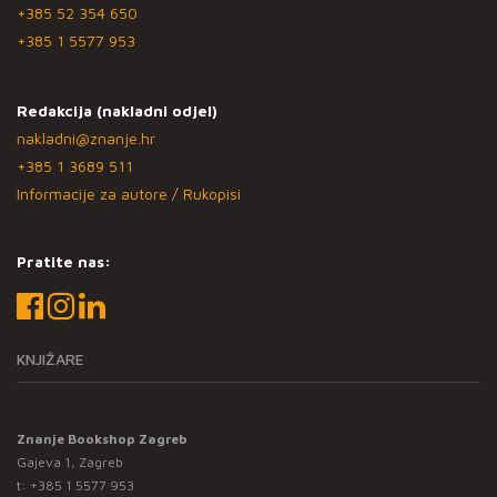
+385 52 354 650
+385 1 5577 953
Redakcija (nakladni odjel)
nakladni@znanje.hr
+385 1 3689 511
Informacije za autore / Rukopisi
Pratite nas:
KNJIŽARE
Znanje Bookshop Zagreb
Gajeva 1, Zagreb
t:
+385 1 5577 953