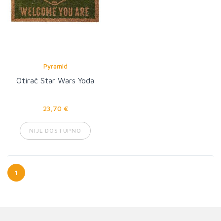
Pyramid
Otirač Star Wars Yoda
23,70 €
NIJE DOSTUPNO
1