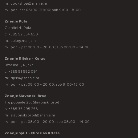
m:
bookshop@znanje.hr
rv: pon-pet 08:00-20:00; sub 9:00-18:00
Znanje Pula
Giardini 4, Pula
t:
+385 52 354 650
m:
pula@znanje.hr
rv: pon - pet 08:00 - 20:00 ; sub 08:00 – 14:00
Znanje Rijeka - Korzo
Užarska 1, Rijeka
t:
+385 51 582 091
m:
rijeka@znanje.hr
rv: pon - pet 08:00 - 20:00; sub 9:00-15:00
Znanje Slavonski Brod
Trg pobjede 28, Slavonski Brod
t:
+385 35 295 258
m:
slavonski.brod@znanje.hr
rv: pon - pet 08:00 - 20:00 ; sub 08:00 – 14:00
Znanje Split - Miroslav Krleža