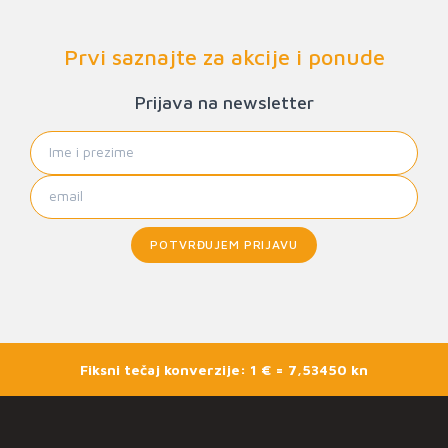
Prvi saznajte za akcije i ponude
Prijava na newsletter
POTVRĐUJEM PRIJAVU
Fiksni tečaj konverzije: 1 € = 7,53450 kn