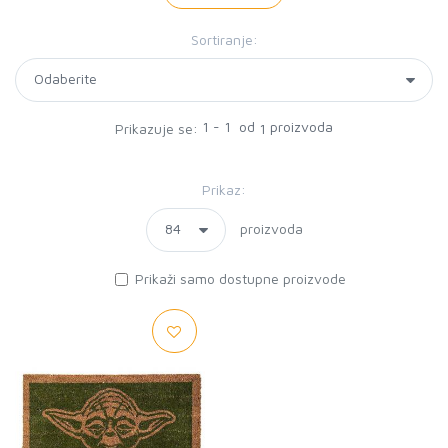
Sortiranje:
1 - 1 od
proizvoda
Prikazuje se:
1
Prikaz:
proizvoda
Prikaži samo dostupne proizvode