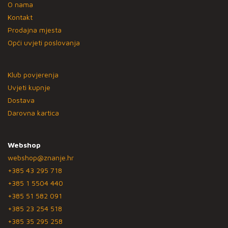
O nama
Kontakt
Prodajna mjesta
Opći uvjeti poslovanja
Klub povjerenja
Uvjeti kupnje
Dostava
Darovna kartica
Webshop
webshop@znanje.hr
+385 43 295 718
+385 1 5504 440
+385 51 582 091
+385 23 254 518
+385 35 295 258