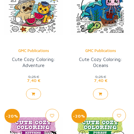
GMC Publications
GMC Publications
Cute Cozy Coloring:
Cute Cozy Coloring:
Adventure
Oceans
9,25 €
9,25 €
7,40 €
7,40 €
-20%
-20%