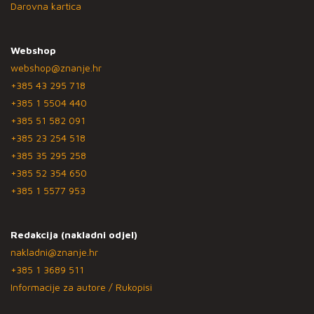
Darovna kartica
Webshop
webshop@znanje.hr
+385 43 295 718
+385 1 5504 440
+385 51 582 091
+385 23 254 518
+385 35 295 258
+385 52 354 650
+385 1 5577 953
Redakcija (nakladni odjel)
nakladni@znanje.hr
+385 1 3689 511
Informacije za autore / Rukopisi