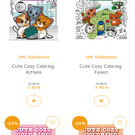
GMC Publications
GMC Publications
Cute Cozy Coloring:
Cute Cozy Coloring:
Kittens
Forest
9,25 €
9,25 €
7,40 €
7,40 €
-20%
-20%