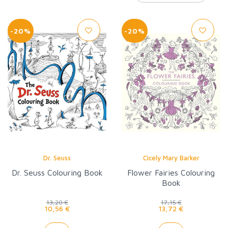
-20%
-20%
Dr. Seuss
Cicely Mary Barker
Dr. Seuss Colouring Book
Flower Fairies Colouring
Book
13,20 €
17,15 €
10,56 €
13,72 €