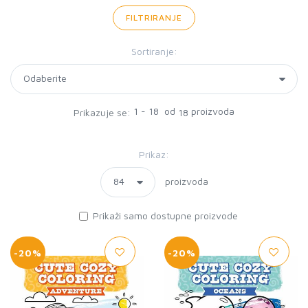
FILTRIRANJE
Sortiranje:
1 - 18 od
proizvoda
Prikazuje se:
18
Prikaz:
proizvoda
Prikaži samo dostupne proizvode
-20%
-20%