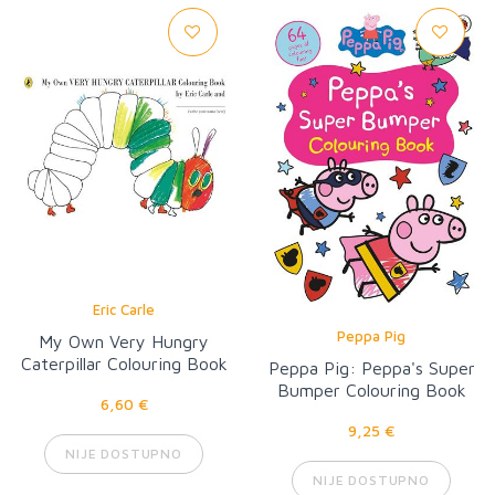
Eric Carle
Peppa Pig
My Own Very Hungry
Caterpillar Colouring Book
Peppa Pig: Peppa's Super
Bumper Colouring Book
6,60 €
9,25 €
NIJE DOSTUPNO
NIJE DOSTUPNO