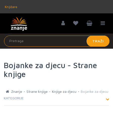
Knjižare
TRAŽI
Bojanke za djecu - Strane
knjige
Znanje
Strane knjige
Knjige za djecu
Bojanke za djecu
KATEGORIJE