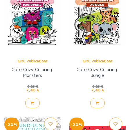
GMC Publications
GMC Publications
Cute Cozy Coloring:
Cute Cozy Coloring:
Monsters
Jungle
9,25 €
9,25 €
7,40 €
7,40 €
-20%
-20%