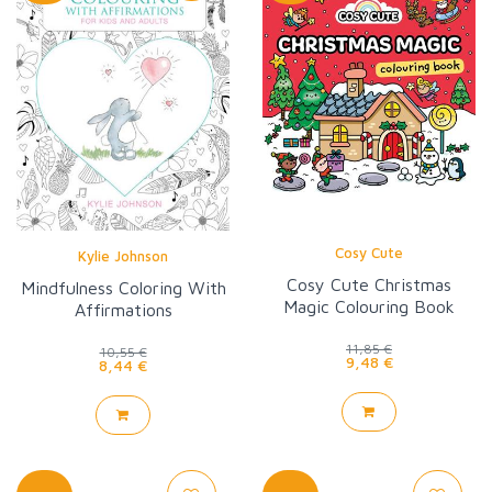
Cosy Cute
Kylie Johnson
Cosy Cute Christmas
Mindfulness Coloring With
Magic Colouring Book
Affirmations
11,85 €
10,55 €
9,48 €
8,44 €