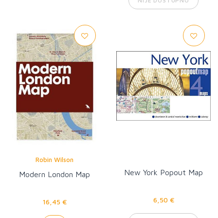
NIJE DOSTUPNO
Robin Wilson
New York Popout Map
Modern London Map
6,50 €
16,45 €