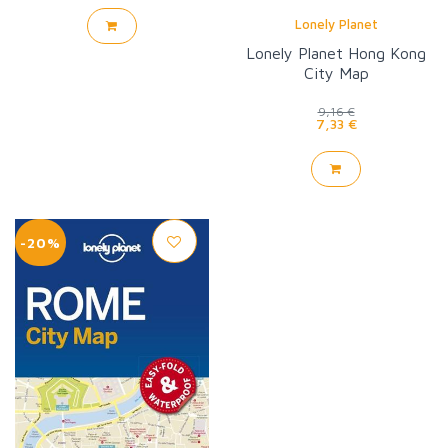
Lonely Planet
Lonely Planet Hong Kong
City Map
9,16 €
7,33 €
-20%