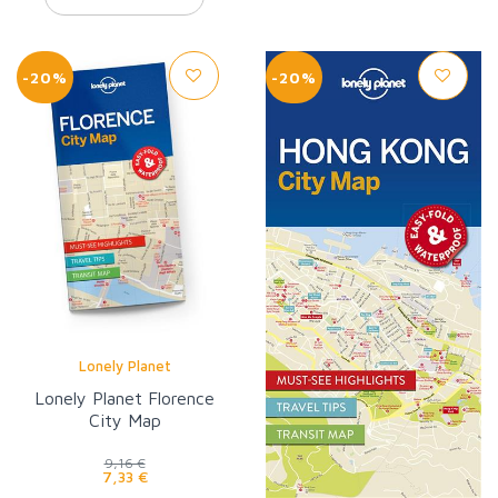
-20%
-20%
Lonely Planet
Lonely Planet Florence
City Map
9,16 €
7,33 €