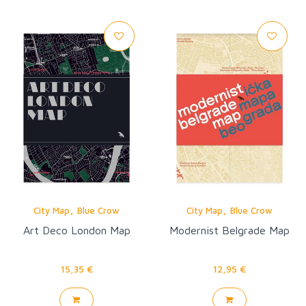
,
,
City Map
Blue Crow
City Map
Blue Crow
Art Deco London Map
Modernist Belgrade Map
15,35 €
12,95 €