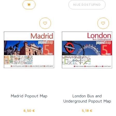
NIJE DOSTUPNO
Madrid Popout Map
London Bus and
Underground Popout Map
6,50 €
5,18 €