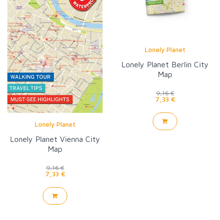
Lonely Planet
Lonely Planet Berlin City
Map
9,16 €
7,33 €
Lonely Planet
Lonely Planet Vienna City
Map
9,16 €
7,33 €