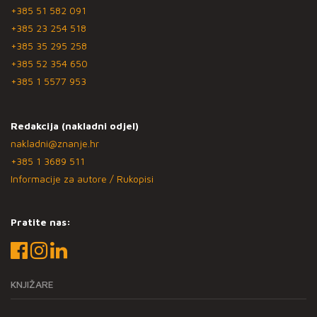
+385 51 582 091
+385 23 254 518
+385 35 295 258
+385 52 354 650
+385 1 5577 953
Redakcija (nakladni odjel)
nakladni@znanje.hr
+385 1 3689 511
Informacije za autore / Rukopisi
Pratite nas:
KNJIŽARE