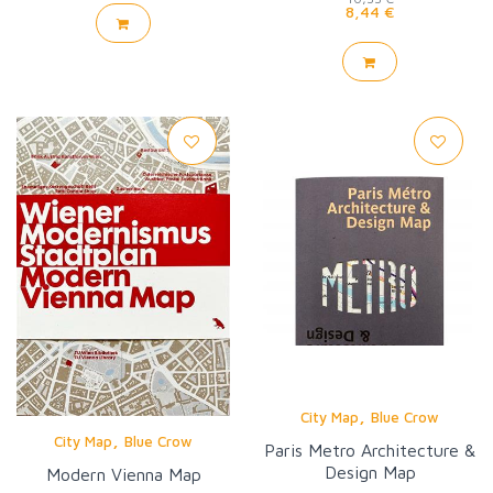
8,44 €
,
City Map
Blue Crow
,
City Map
Blue Crow
Paris Metro Architecture &
Design Map
Modern Vienna Map