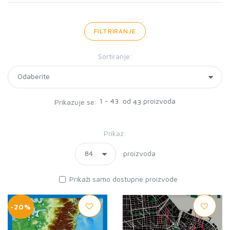
FILTRIRANJE
Sortiranje:
1 - 43 od
proizvoda
Prikazuje se:
43
Prikaz:
proizvoda
Prikaži samo dostupne proizvode
-20%