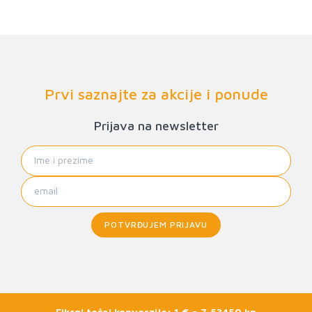
Prvi saznajte za akcije i ponude
Prijava na newsletter
POTVRĐUJEM PRIJAVU
Fiksni tečaj konverzije: 1 € = 7,53450 kn