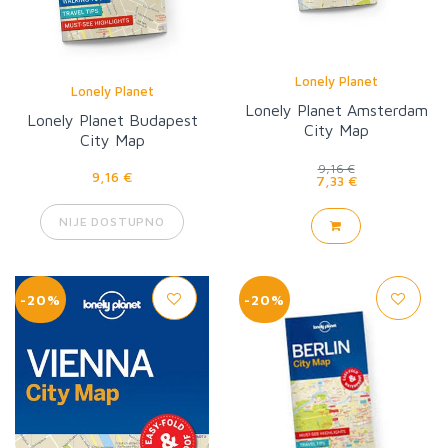
Lonely Planet
Lonely Planet
Lonely Planet Amsterdam
Lonely Planet Budapest
City Map
City Map
9,16 €
9,16 €
7,33 €
NIJE DOSTUPNO
-20%
-20%