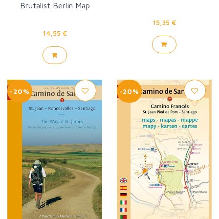
Brutalist Berlin Map
15,35 €
14,55 €
-20%
-20%