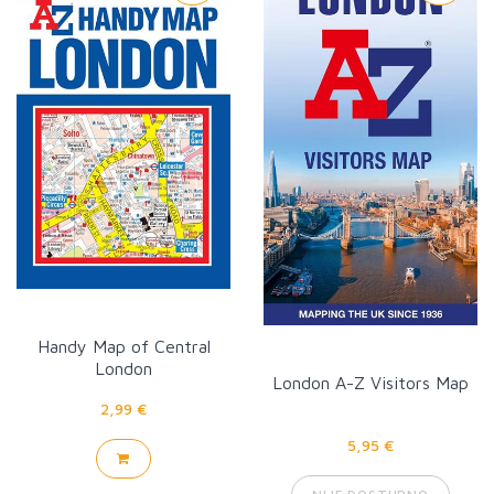
Handy Map of Central
London
London A-Z Visitors Map
2,99 €
5,95 €