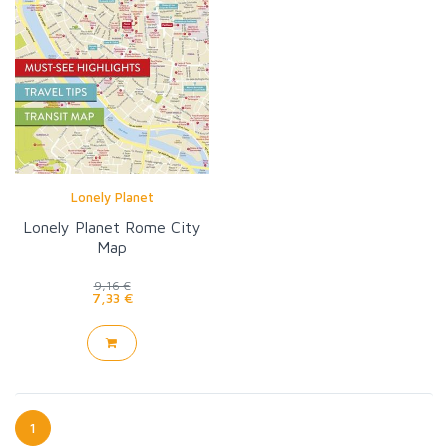
Lonely Planet
Lonely Planet Rome City
Map
9,16 €
7,33 €
1