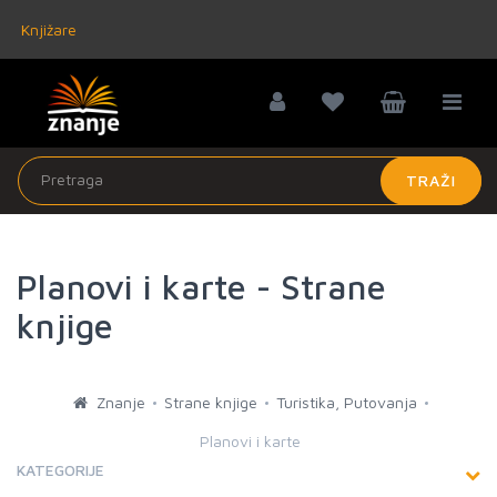
Knjižare
TRAŽI
Planovi i karte - Strane
knjige
Znanje
Strane knjige
Turistika, Putovanja
Planovi i karte
KATEGORIJE