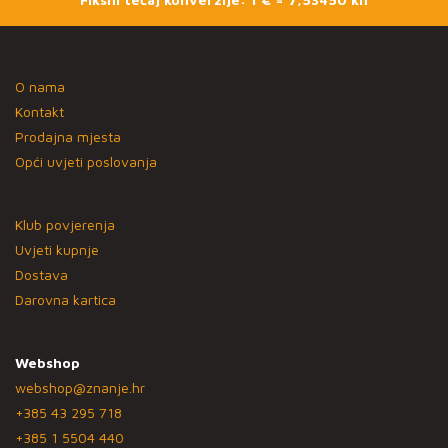
O nama
Kontakt
Prodajna mjesta
Opći uvjeti poslovanja
Klub povjerenja
Uvjeti kupnje
Dostava
Darovna kartica
Webshop
webshop@znanje.hr
+385 43 295 718
+385 1 5504 440