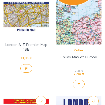
London A-Z Premier Map
13E
Collins
Collins Map of Europe
13,35 €
9,25 €
7,40 €