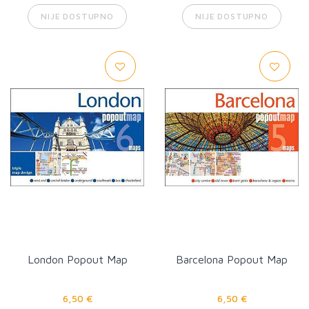
NIJE DOSTUPNO
NIJE DOSTUPNO
London Popout Map
Barcelona Popout Map
6,50 €
6,50 €