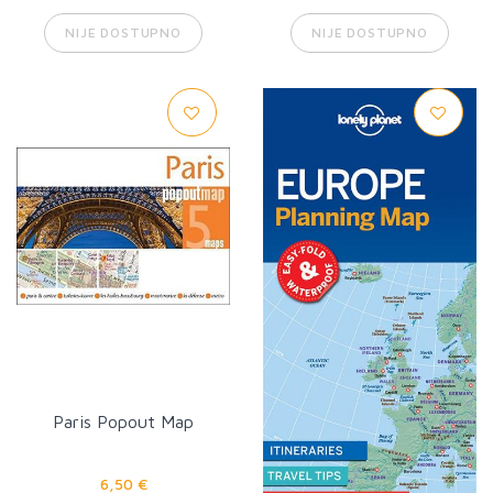
NIJE DOSTUPNO
NIJE DOSTUPNO
Paris Popout Map
6,50 €