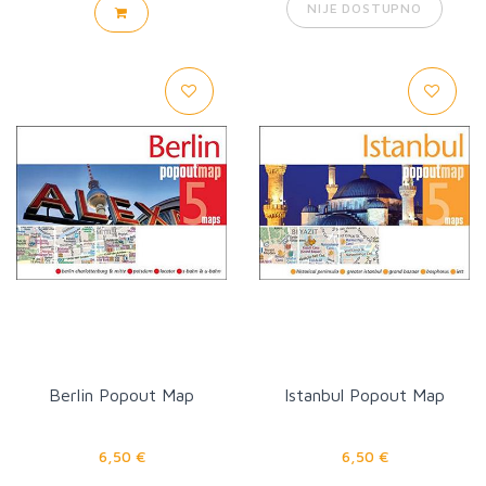
NIJE DOSTUPNO
Berlin Popout Map
Istanbul Popout Map
6,50 €
6,50 €