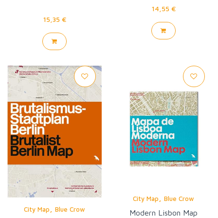
14,55 €
15,35 €
,
City Map
Blue Crow
,
City Map
Blue Crow
Modern Lisbon Map