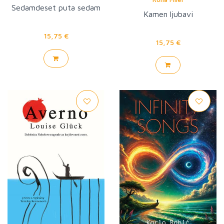
Sedamdeset puta sedam
Kamen ljubavi
15,75 €
15,75 €