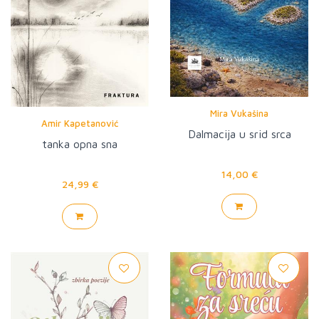
Mira Vukašina
Amir Kapetanović
Dalmacija u srid srca
tanka opna sna
14,00 €
24,99 €