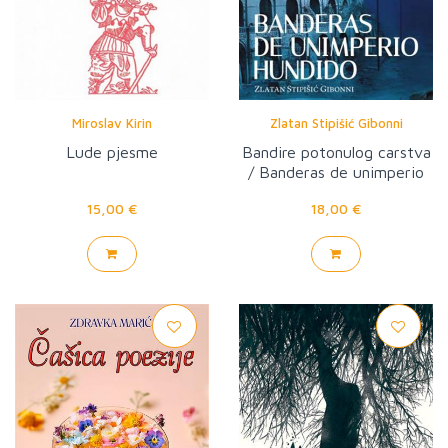
Miroslav Kirin
Zlatan Stipišić Gibonni
Lude pjesme
Bandire potonulog carstva
/ Banderas de unimperio
hundido
15,00 €
18,00 €