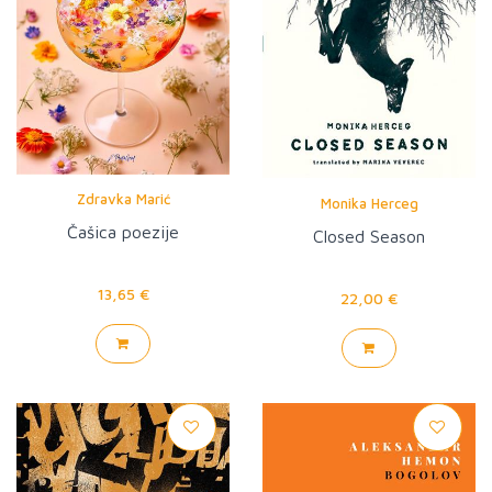
Zdravka Marić
Monika Herceg
Čašica poezije
Closed Season
13,65 €
22,00 €