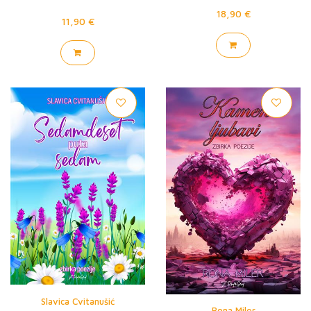
18,90 €
11,90 €
Slavica Cvitanušić
Rona Miler