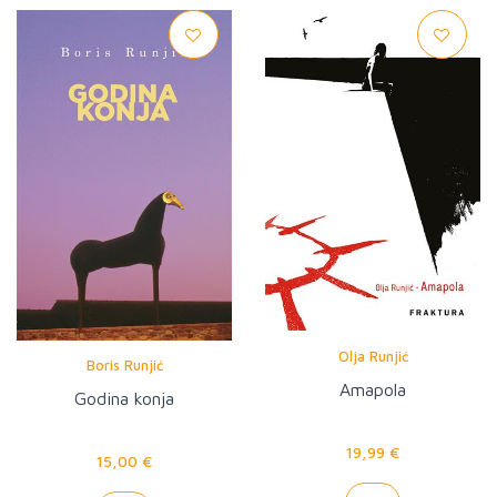
Olja Runjić
Boris Runjić
Amapola
Godina konja
19,99 €
15,00 €