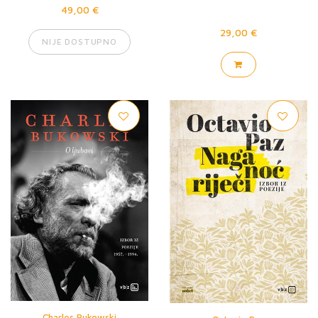
49,00 €
29,00 €
NIJE DOSTUPNO
Charles Bukowski