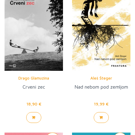
Drago Glamuzina
Aleš Šteger
Crveni zec
Nad nebom pod zemljom
18,90 €
19,99 €