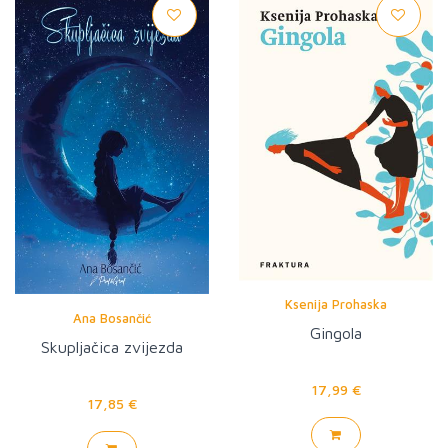
Ksenija Prohaska
Ana Bosančić
Gingola
Skupljačica zvijezda
17,99 €
17,85 €