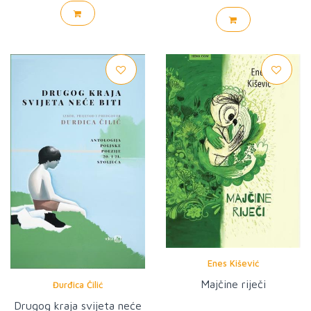
Enes Kišević
Majčine riječi
Đurđica Čilić
Drugog kraja svijeta neće