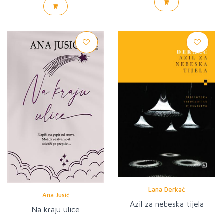
Lana Derkač
Ana Jusić
Azil za nebeska tijela
Na kraju ulice