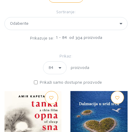
Sortiranje:
1 - 84 od
proizvoda
Prikazuje se:
304
Prikaz:
proizvoda
Prikaži samo dostupne proizvode