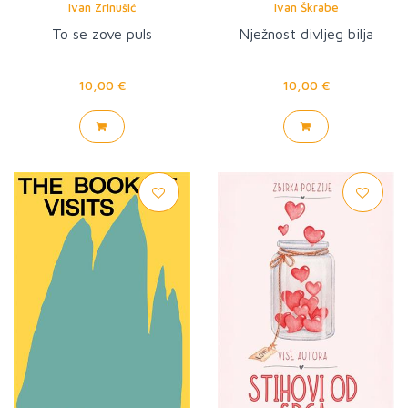
Ivan Zrinušić
Ivan Škrabe
To se zove puls
Nježnost divljeg bilja
10,00 €
10,00 €