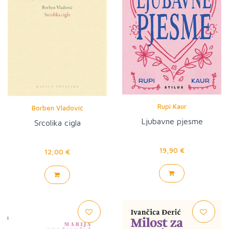
Rupi Kaur
Borben Vladović
Ljubavne pjesme
Srcolika cigla
19,90 €
12,00 €