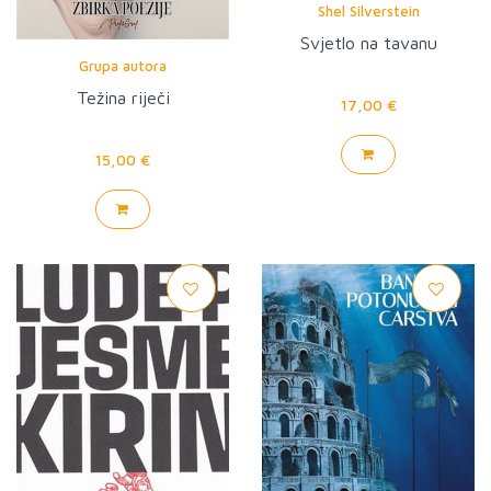
Shel Silverstein
Svjetlo na tavanu
Grupa autora
Težina riječi
17,00 €
15,00 €