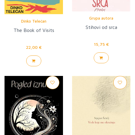
Grupa autora
Dinko Telećan
Stihovi od srca
The Book of Visits
15,75 €
22,00 €