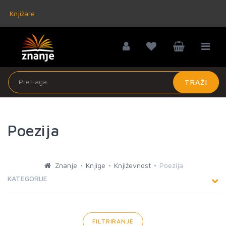
Knjižare
TRAŽI
Poezija
Znanje
Knjige
Književnost
Poezija
KATEGORIJE
FILTRIRANJE