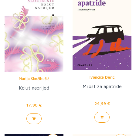
Ivančica Đerić
Marija Skočibušić
Milost za apatride
Kolut naprijed
24,99 €
17,90 €