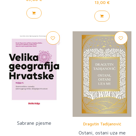
13,00 €
Sabrane pjesme
Dragutin Tadijanović
Ostani, ostani uza me