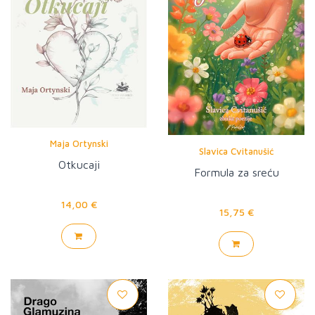
Maja Ortynski
Slavica Cvitanušić
Otkucaji
Formula za sreću
14,00 €
15,75 €