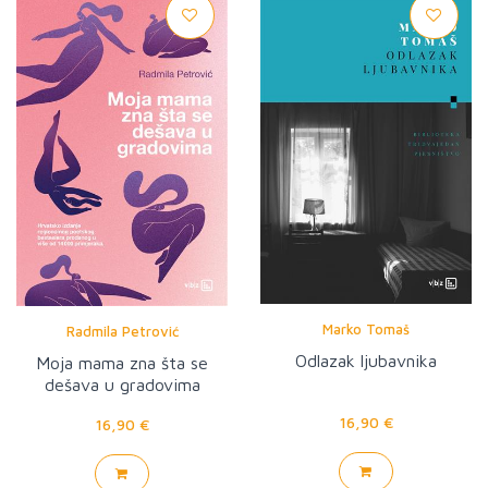
Marko Tomaš
Radmila Petrović
Odlazak ljubavnika
Moja mama zna šta se
dešava u gradovima
16,90 €
16,90 €