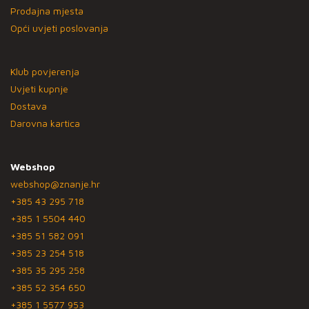
Prodajna mjesta
Opći uvjeti poslovanja
Klub povjerenja
Uvjeti kupnje
Dostava
Darovna kartica
Webshop
webshop@znanje.hr
+385 43 295 718
+385 1 5504 440
+385 51 582 091
+385 23 254 518
+385 35 295 258
+385 52 354 650
+385 1 5577 953