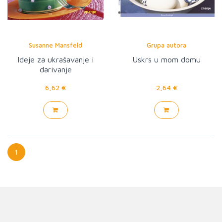
Susanne Mansfeld
Grupa autora
Ideje za ukrašavanje i
Uskrs u mom domu
darivanje
6,62 €
2,64 €
1