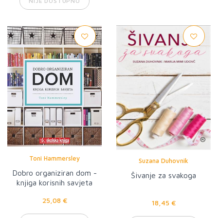
NIJE DOSTUPNO
Toni Hammersley
Suzana Duhovnik
Dobro organiziran dom -
Šivanje za svakoga
knjiga korisnih savjeta
25,08 €
18,45 €