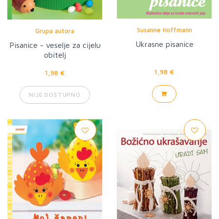
Susanne Hoffmann
Grupa autora
Ukrasne pisanice
Pisanice - veselje za cijelu
obitelj
1,98 €
1,98 €
NIJE DOSTUPNO