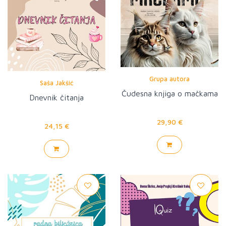
Grupa autora
Saša Jakšić
Čudesna knjiga o mačkama
Dnevnik čitanja
29,90 €
24,15 €