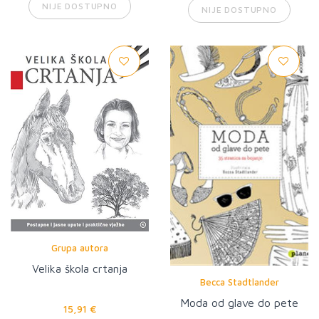
NIJE DOSTUPNO
NIJE DOSTUPNO
Grupa autora
Velika škola crtanja
Becca Stadtlander
Moda od glave do pete
15,91 €