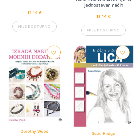
jednostavan način
13,14 €
13,14 €
NIJE DOSTUPNO
NIJE DOSTUPNO
Dorothy Wood
Susie Hodge