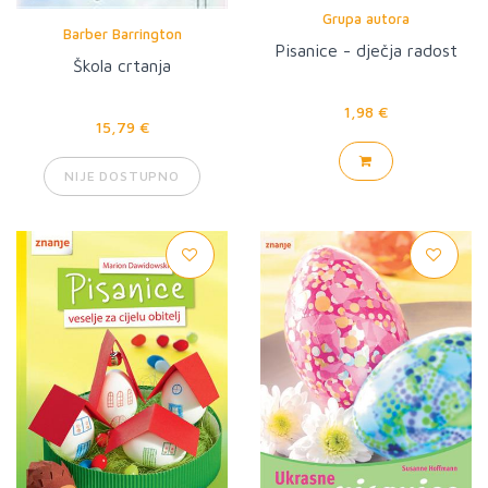
Grupa autora
Barber Barrington
Pisanice - dječja radost
Škola crtanja
1,98 €
15,79 €
NIJE DOSTUPNO