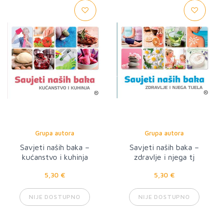
Grupa autora
Grupa autora
Savjeti naših baka –
Savjeti naših baka –
kućanstvo i kuhinja
zdravlje i njega tj
5,30 €
5,30 €
NIJE DOSTUPNO
NIJE DOSTUPNO