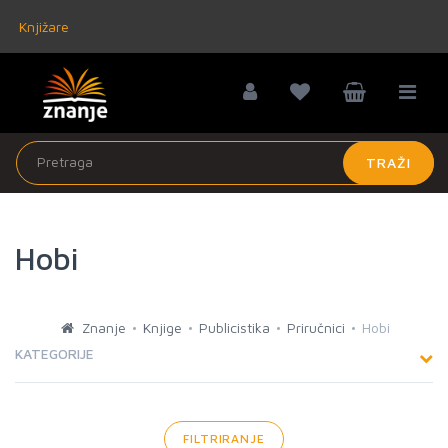
Knjižare
TRAŽI
Hobi
Znanje
Knjige
Publicistika
Priručnici
Hobi
KATEGORIJE
FILTRIRANJE