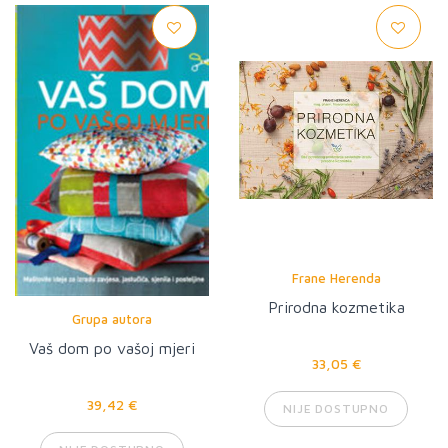
Frane Herenda
Prirodna kozmetika
Grupa autora
Vaš dom po vašoj mjeri
33,05 €
39,42 €
NIJE DOSTUPNO