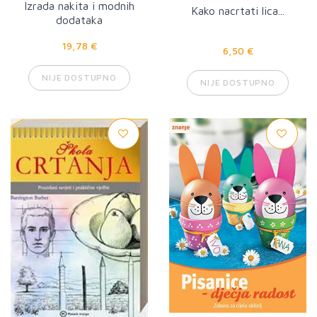
Izrada nakita i modnih
Kako nacrtati lica...
dodataka
19,78 €
6,50 €
NIJE DOSTUPNO
NIJE DOSTUPNO