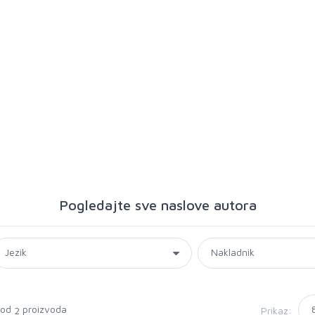
Pogledajte sve naslove autora
 od
proizvoda
Prikaz:
2