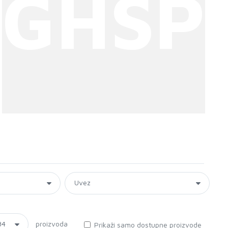
GHSP
proizvoda
Prikaži samo dostupne proizvode