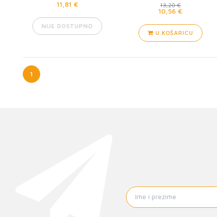
11,81 €
13,20 €
10,56 €
NIJE DOSTUPNO
U KOŠARICU
1