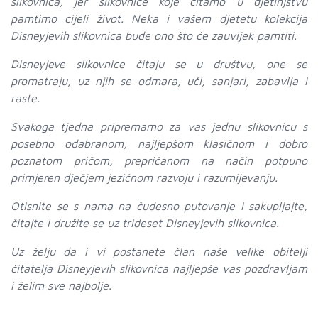
slikovnica, jer slikovnice koje čitamo u djetinjstvu
pamtimo cijeli život. Neka i vašem djetetu kolekcija
Disneyjevih slikovnica bude ono što će zauvijek pamtiti.
Disneyjeve slikovnice čitaju se u društvu, one se
promatraju, uz njih se odmara, uči, sanjari, zabavlja i
raste.
Svakoga tjedna pripremamo za vas jednu slikovnicu s
posebno odabranom, najljepšom klasičnom i dobro
poznatom pričom, prepričanom na način potpuno
primjeren dječjem jezičnom razvoju i razumijevanju.
Otisnite se s nama na čudesno putovanje i sakupljajte,
čitajte i družite se uz trideset Disneyjevih slikovnica.
Uz želju da i vi postanete član naše velike obitelji
čitatelja Disneyjevih slikovnica najljepše vas pozdravljam
i želim sve najbolje.