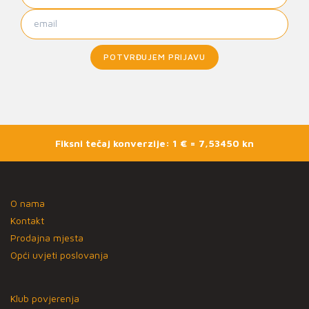
POTVRĐUJEM PRIJAVU
Fiksni tečaj konverzije: 1 € = 7,53450 kn
O nama
Kontakt
Prodajna mjesta
Opći uvjeti poslovanja
Klub povjerenja