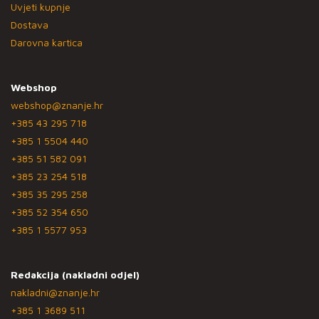
Uvjeti kupnje
Dostava
Darovna kartica
Webshop
webshop@znanje.hr
+385 43 295 718
+385 1 5504 440
+385 51 582 091
+385 23 254 518
+385 35 295 258
+385 52 354 650
+385 1 5577 953
Redakcija (nakladni odjel)
nakladni@znanje.hr
+385 1 3689 511