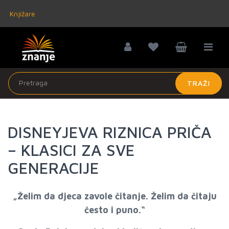
Knjižare
TRAŽI
DISNEYJEVA RIZNICA PRIČA
– KLASICI ZA SVE
GENERACIJE
„Želim da djeca zavole čitanje. Želim da čitaju
često i puno.“