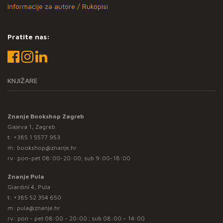
Informacije za autore / Rukopisi
Pratite nas:
KNJIŽARE
Znanje Bookshop Zagreb
Gajeva 1, Zagreb
t:
+385 1 5577 953
m:
bookshop@znanje.hr
rv: pon-pet 08:00-20:00; sub 9:00-18:00
Znanje Pula
Giardini 4, Pula
t:
+385 52 354 650
m:
pula@znanje.hr
rv: pon - pet 08:00 - 20:00 ; sub 08:00 – 14:00