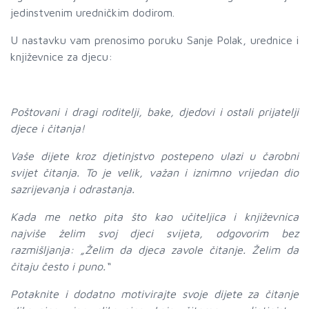
jedinstvenim uredničkim dodirom.
U nastavku vam prenosimo poruku Sanje Polak, urednice i
književnice za djecu:
Poštovani i dragi roditelji, bake, djedovi i ostali prijatelji
djece i čitanja!
Vaše dijete kroz djetinjstvo postepeno ulazi u čarobni
svijet čitanja. To je velik, važan i iznimno vrijedan dio
sazrijevanja i odrastanja.
Kada me netko pita što kao učiteljica i književnica
najviše želim svoj djeci svijeta, odgovorim bez
razmišljanja: „Želim da djeca zavole čitanje. Želim da
čitaju često i puno.“
Potaknite i dodatno motivirajte svoje dijete za čitanje