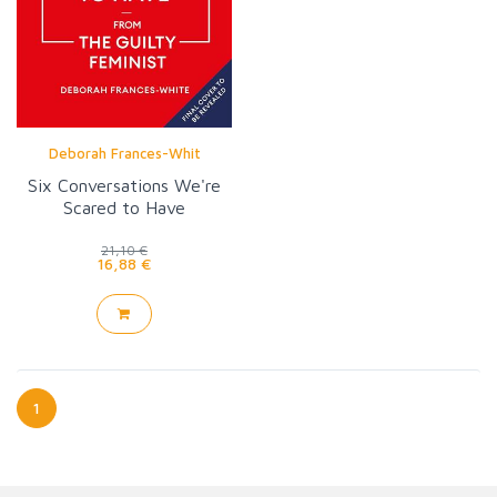
Deborah Frances-Whit
Six Conversations We're
Scared to Have
21,10 €
16,88 €
1