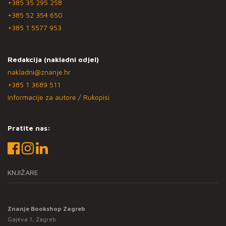
+385 35 295 258
+385 52 354 650
+385 1 5577 953
Redakcija (nakladni odjel)
nakladni@znanje.hr
+385 1 3689 511
Informacije za autore / Rukopisi
Pratite nas:
KNJIŽARE
Znanje Bookshop Zagreb
Gajeva 1, Zagreb