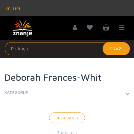
Knjižare
TRAŽI
Deborah Frances-Whit
KATEGORIJE
FILTRIRANJE
Sortiranje: