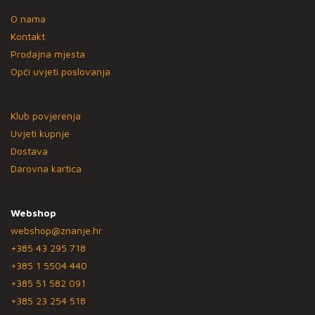
O nama
Kontakt
Prodajna mjesta
Opći uvjeti poslovanja
Klub povjerenja
Uvjeti kupnje
Dostava
Darovna kartica
Webshop
webshop@znanje.hr
+385 43 295 718
+385 1 5504 440
+385 51 582 091
+385 23 254 518