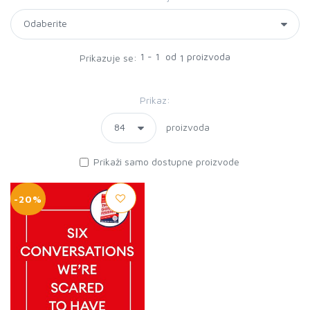
1 - 1 od
proizvoda
Prikazuje se:
1
Prikaz:
proizvoda
Prikaži samo dostupne proizvode
-20%