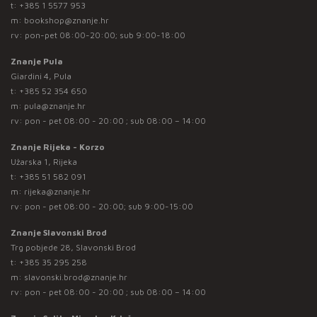
t:
+385 1 5577 953
m:
bookshop@znanje.hr
rv: pon-pet 08:00-20:00; sub 9:00-18:00
Znanje Pula
Giardini 4, Pula
t:
+385 52 354 650
m:
pula@znanje.hr
rv: pon - pet 08:00 - 20:00 ; sub 08:00 – 14:00
Znanje Rijeka - Korzo
Užarska 1, Rijeka
t:
+385 51 582 091
m:
rijeka@znanje.hr
rv: pon - pet 08:00 - 20:00; sub 9:00-15:00
Znanje Slavonski Brod
Trg pobjede 28, Slavonski Brod
t:
+385 35 295 258
m:
slavonski.brod@znanje.hr
rv: pon - pet 08:00 - 20:00 ; sub 08:00 – 14:00