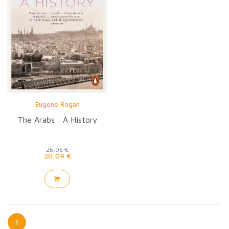
Eugene Rogan
The Arabs : A History
25,05 €
20,04 €
1