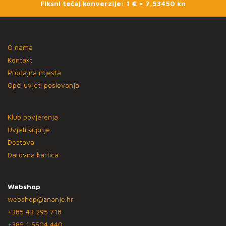
Fiksni tečaj konverzije: 1 € = 7,53450 kn
O nama
Kontakt
Prodajna mjesta
Opći uvjeti poslovanja
Klub povjerenja
Uvjeti kupnje
Dostava
Darovna kartica
Webshop
webshop@znanje.hr
+385 43 295 718
+385 1 5504 440