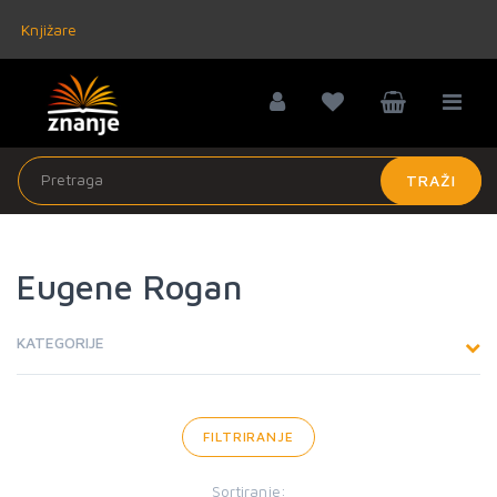
Knjižare
TRAŽI
Eugene Rogan
KATEGORIJE
FILTRIRANJE
Sortiranje: