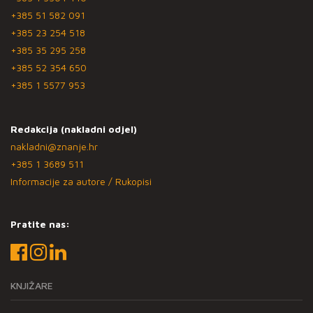
+385 51 582 091
+385 23 254 518
+385 35 295 258
+385 52 354 650
+385 1 5577 953
Redakcija (nakladni odjel)
nakladni@znanje.hr
+385 1 3689 511
Informacije za autore / Rukopisi
Pratite nas:
KNJIŽARE