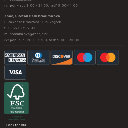
rv: pon - sub 9:00 – 21:00; ned* 9:00-14:00
Znanje Retail Park Branimirova
Ulica kneza Branimira 119b, Zagreb
t:
+ 385 1 2796 541
m:
branimirova@znanje.hr
rv: pon -sub 9:00 - 21:00, ned* 9:00 - 20:00
Look for our