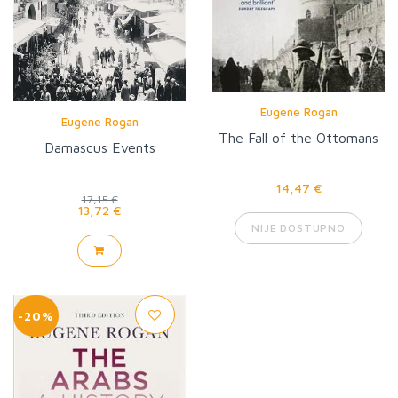
Eugene Rogan
Eugene Rogan
The Fall of the Ottomans
Damascus Events
14,47 €
17,15 €
13,72 €
NIJE DOSTUPNO
-20%