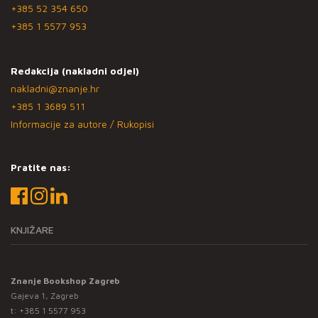
+385 52 354 650
+385 1 5577 953
Redakcija (nakladni odjel)
nakladni@znanje.hr
+385 1 3689 511
Informacije za autore / Rukopisi
Pratite nas:
KNJIŽARE
Znanje Bookshop Zagreb
Gajeva 1, Zagreb
t:
+385 1 5577 953