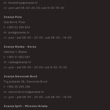
m:
bookshop@znanje.hr
rv: pon-pet 08:00-20:00; sub 9:00-18:00
Znanje Pula
Giardini 4, Pula
t:
+385 52 354 650
m:
pula@znanje.hr
rv: pon - pet 08:00 - 20:00 ; sub 08:00 – 14:00
Znanje Rijeka - Korzo
Užarska 1, Rijeka
t:
+385 51 582 091
m:
rijeka@znanje.hr
rv: pon - pet 08:00 - 20:00; sub 9:00-15:00
Znanje Slavonski Brod
Trg pobjede 28, Slavonski Brod
t:
+385 35 295 258
m:
slavonski.brod@znanje.hr
rv: pon - pet 08:00 - 20:00 ; sub 08:00 – 14:00
Znanje Split - Miroslav Krleža