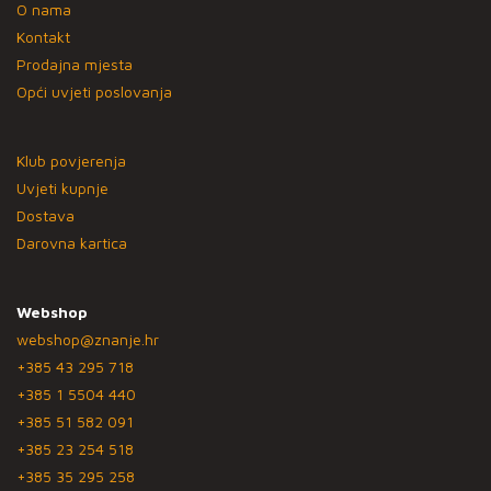
O nama
Kontakt
Prodajna mjesta
Opći uvjeti poslovanja
Klub povjerenja
Uvjeti kupnje
Dostava
Darovna kartica
Webshop
webshop@znanje.hr
+385 43 295 718
+385 1 5504 440
+385 51 582 091
+385 23 254 518
+385 35 295 258