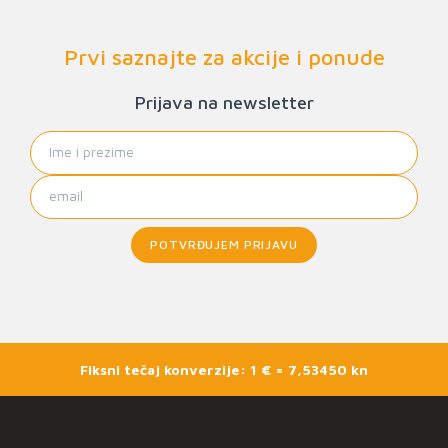
Prvi saznajte za akcije i ponude
Prijava na newsletter
POTVRĐUJEM PRIJAVU
Fiksni tečaj konverzije: 1 € = 7,53450 kn