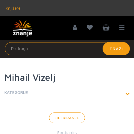
Knjižare
TRAŽI
Mihail Vizelj
KATEGORIJE
FILTRIRANJE
Sortiranje: