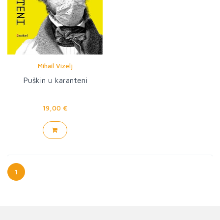
Mihail Vizelj
Puškin u karanteni
19,00 €
1