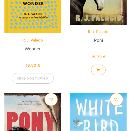
R. J. Palacio
Poni
R. J. Palacio
Wonder
15,79 €
19,80 €
NIJE DOSTUPNO