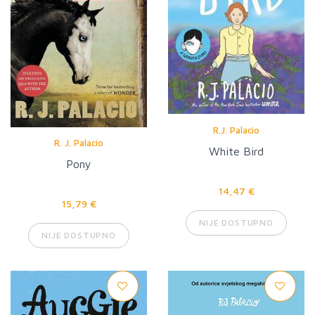
R.J. Palacio
R. J. Palacio
White Bird
Pony
14,47 €
15,79 €
NIJE DOSTUPNO
NIJE DOSTUPNO