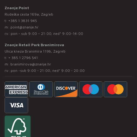
Znanje Point
Rudeška cesta 169a, Zagreb
t:
+385 1 3831 945
m:
point@znanje.hr
rv: pon - sub 9:00 – 21:00; ned* 9:00-14:00
Znanje Retail Park Branimirova
Ulica kneza Branimira 119b, Zagreb
t:
+ 385 1 2796 541
m:
branimirova@znanje.hr
rv: pon -sub 9:00 - 21:00, ned* 9:00 - 20:00