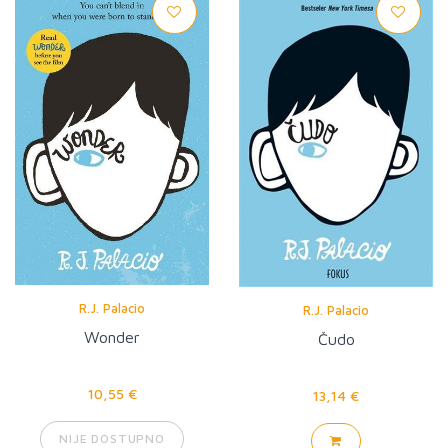
R.J. Palacio
R.J. Palacio
Wonder
Čudo
10,55 €
13,14 €
NIJE DOSTUPNO