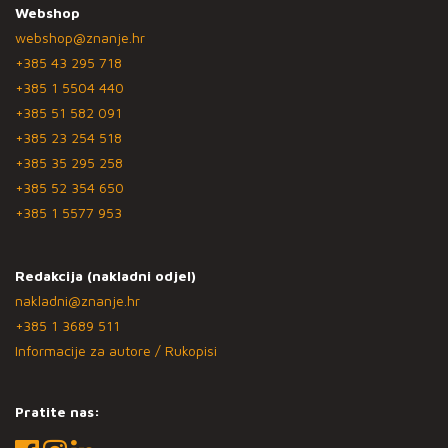
Webshop
webshop@znanje.hr
+385 43 295 718
+385 1 5504 440
+385 51 582 091
+385 23 254 518
+385 35 295 258
+385 52 354 650
+385 1 5577 953
Redakcija (nakladni odjel)
nakladni@znanje.hr
+385 1 3689 511
Informacije za autore / Rukopisi
Pratite nas: