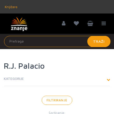
Knjižare
TRAŽI
R.J. Palacio
KATEGORIJE
FILTRIRANJE
Sortiranje: