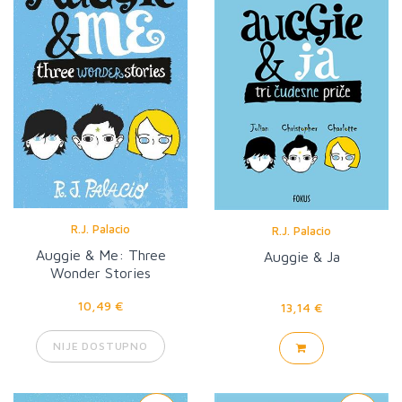
R.J. Palacio
R.J. Palacio
Auggie & Me: Three
Auggie & Ja
Wonder Stories
10,49 €
13,14 €
NIJE DOSTUPNO