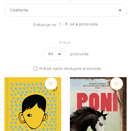
1 - 8 od
proizvoda
Prikazuje se:
8
Prikaz:
proizvoda
Prikaži samo dostupne proizvode