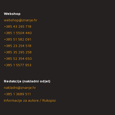
Webshop
webshop@znanje.hr
+385 43 295 718
+385 1 5504 440
+385 51 582 091
+385 23 254 518
+385 35 295 258
+385 52 354 650
+385 1 5577 953
Redakcija (nakladni odjel)
nakladni@znanje.hr
+385 1 3689 511
Informacije za autore / Rukopisi