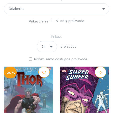
1 - 9 od
proizvoda
Prikazuje se:
9
Prikaz:
proizvoda
Prikaži samo dostupne proizvode
-20%