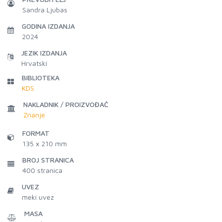
Sandra Ljubas
GODINA IZDANJA
2024
JEZIK IZDANJA
Hrvatski
BIBLIOTEKA
KDS
NAKLADNIK / PROIZVOĐAČ
Znanje
FORMAT
135 x 210 mm
BROJ STRANICA
400
stranica
UVEZ
meki uvez
MASA