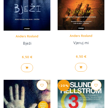
Anders Roslund
Anders Roslund
Vjeruj mi
Bježi
6,50 €
6,50 €
-20%