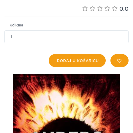
0.0
Količina
DODAJ U KOŠARICU