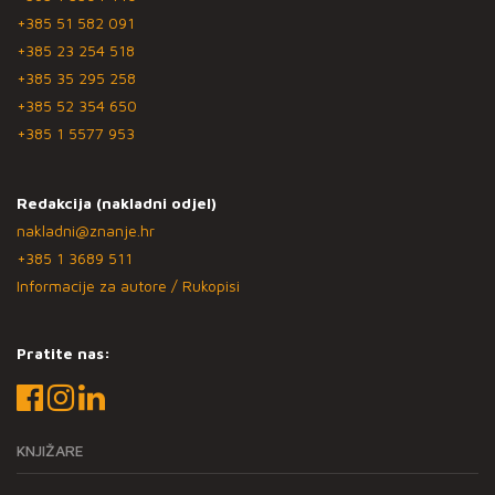
+385 51 582 091
+385 23 254 518
+385 35 295 258
+385 52 354 650
+385 1 5577 953
Redakcija (nakladni odjel)
nakladni@znanje.hr
+385 1 3689 511
Informacije za autore / Rukopisi
Pratite nas:
KNJIŽARE