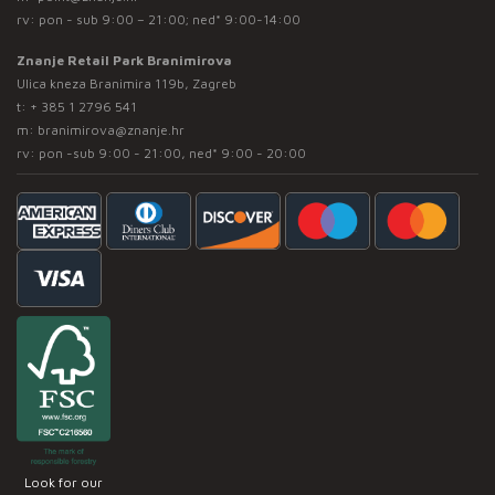
rv: pon - sub 9:00 – 21:00; ned* 9:00-14:00
Znanje Retail Park Branimirova
Ulica kneza Branimira 119b, Zagreb
t:
+ 385 1 2796 541
m:
branimirova@znanje.hr
rv: pon -sub 9:00 - 21:00, ned* 9:00 - 20:00
Look for our