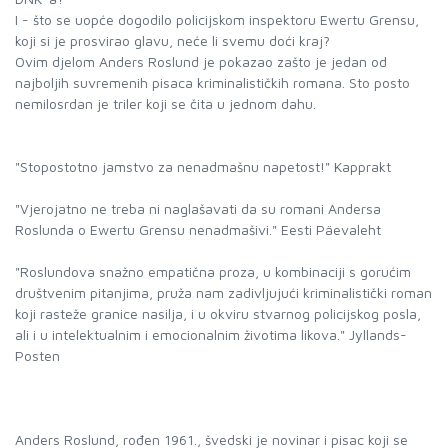
I - što se uopće dogodilo policijskom inspektoru Ewertu Grensu,
koji si je prosvirao glavu, neće li svemu doći kraj?
Ovim djelom Anders Roslund je pokazao zašto je jedan od
najboljih suvremenih pisaca kriminalističkih romana. Sto posto
nemilosrdan je triler koji se čita u jednom dahu.
"Stopostotno jamstvo za nenadmašnu napetost!" Kapprakt
"Vjerojatno ne treba ni naglašavati da su romani Andersa
Roslunda o Ewertu Grensu nenadmašivi." Eesti Päevaleht
"Roslundova snažno empatična proza, u kombinaciji s gorućim
društvenim pitanjima, pruža nam zadivljujući kriminalistički roman
koji rasteže granice nasilja, i u okviru stvarnog policijskog posla,
ali i u intelektualnim i emocionalnim životima likova." Jyllands-
Posten
Anders Roslund, rođen 1961., švedski je novinar i pisac koji se