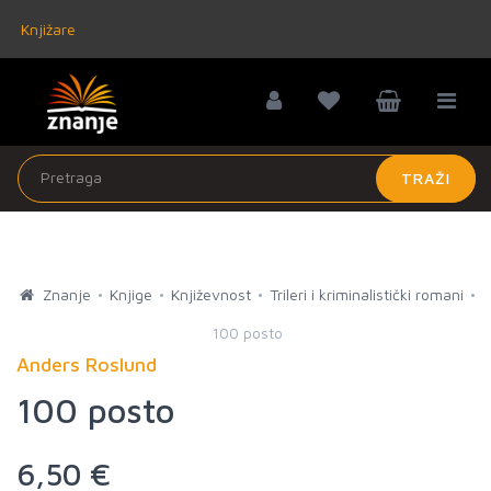
Knjižare
TRAŽI
Znanje
Knjige
Književnost
Trileri i kriminalistički romani
100 posto
Anders Roslund
100 posto
6,50 €