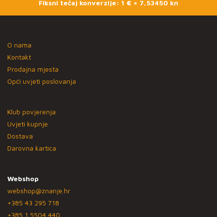
Fiksni tečaj konverzije: 1 € = 7,53450 kn
O nama
Kontakt
Prodajna mjesta
Opći uvjeti poslovanja
Klub povjerenja
Uvjeti kupnje
Dostava
Darovna kartica
Webshop
webshop@znanje.hr
+385 43 295 718
+385 1 5504 440