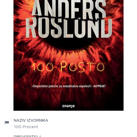
NAZIV IZVORNIKA
100 Procent
PREVODITELJ