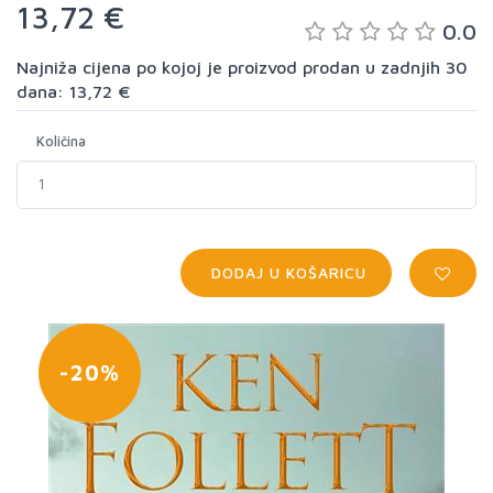
13,72 €
0.0
Najniža cijena po kojoj je proizvod prodan u zadnjih 30
dana: 13,72 €
Količina
DODAJ U KOŠARICU
-20%