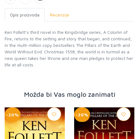
Opis proizvoda
Recenzije
Ken Follett’s third novel in the Kingsbridge series, A Column of
Fire, returns to the setting and story that began, and continued,
in the multi-million copy bestsellers The Pillars of the Earth and
World Without End. Christmas 1558, the world is in turmoil as a
new queen takes her throne and one man pledges to protect her
life at all costs.
Možda bi Vas moglo zanimati
-20%
-20%