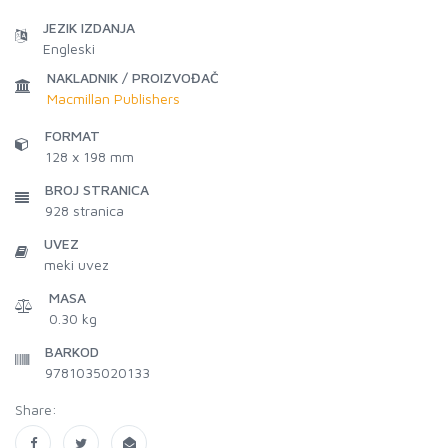
JEZIK IZDANJA
Engleski
NAKLADNIK / PROIZVOĐAČ
Macmillan Publishers
FORMAT
128 x 198 mm
BROJ STRANICA
928
stranica
UVEZ
meki uvez
MASA
0.30 kg
BARKOD
9781035020133
Share: