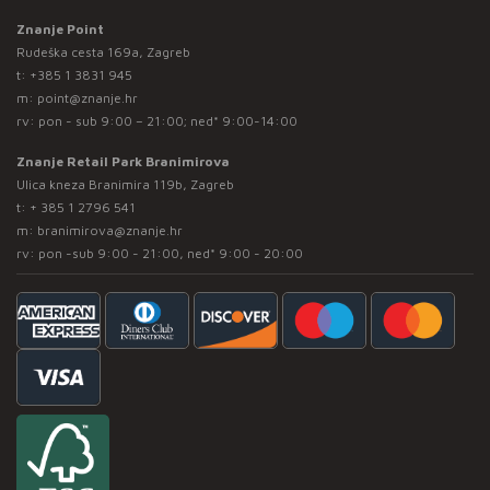
Znanje Point
Rudeška cesta 169a, Zagreb
t:
+385 1 3831 945
m:
point@znanje.hr
rv: pon - sub 9:00 – 21:00; ned* 9:00-14:00
Znanje Retail Park Branimirova
Ulica kneza Branimira 119b, Zagreb
t:
+ 385 1 2796 541
m:
branimirova@znanje.hr
rv: pon -sub 9:00 - 21:00, ned* 9:00 - 20:00