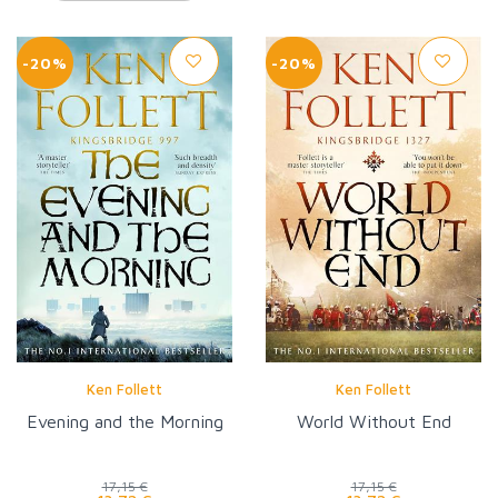
-20%
-20%
Ken Follett
Ken Follett
Evening and the Morning
World Without End
17,15 €
17,15 €