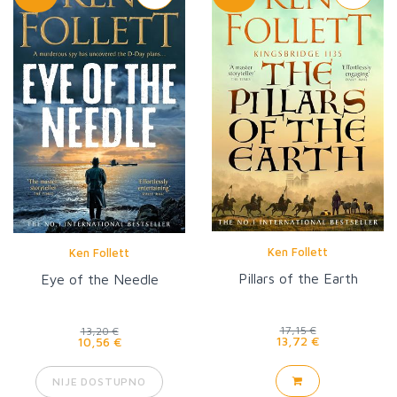
Ken Follett
Ken Follett
Pillars of the Earth
Eye of the Needle
17,15 €
13,20 €
13,72 €
10,56 €
NIJE DOSTUPNO