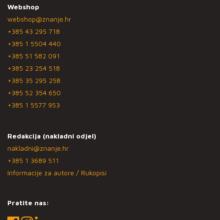
Webshop
webshop@znanje.hr
+385 43 295 718
+385 1 5504 440
+385 51 582 091
+385 23 254 518
+385 35 295 258
+385 52 354 650
+385 1 5577 953
Redakcija (nakladni odjel)
nakladni@znanje.hr
+385 1 3689 511
Informacije za autore / Rukopisi
Pratite nas: