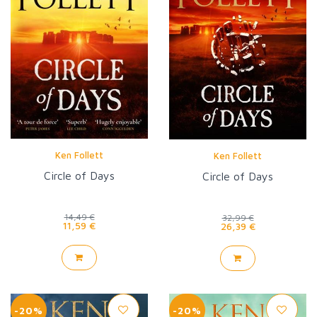
Ken Follett
Ken Follett
Circle of Days
Circle of Days
14,49 €
32,99 €
11,59 €
26,39 €
-20%
-20%