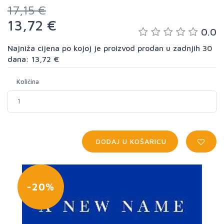
17,15 €
13,72 €
0.0
Najniža cijena po kojoj je proizvod prodan u zadnjih 30
dana: 13,72 €
Količina
DODAJ U KOŠARICU
-20%