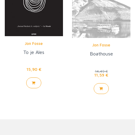
Jon Fosse
Jon Fosse
To je Ales
Boathouse
15,90 €
14,49 €
11,59 €