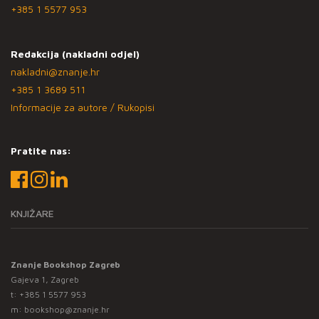
+385 1 5577 953
Redakcija (nakladni odjel)
nakladni@znanje.hr
+385 1 3689 511
Informacije za autore / Rukopisi
Pratite nas:
KNJIŽARE
Znanje Bookshop Zagreb
Gajeva 1, Zagreb
t:
+385 1 5577 953
m:
bookshop@znanje.hr