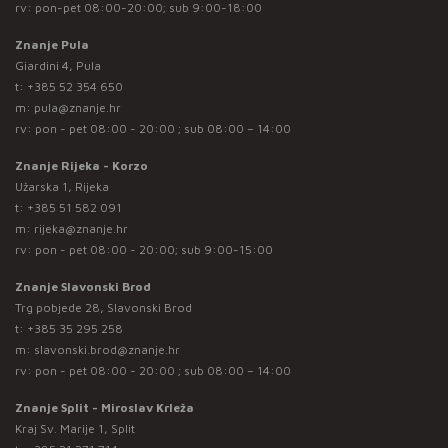
rv: pon-pet 08:00-20:00; sub 9:00-18:00
Znanje Pula
Giardini 4, Pula
t:
+385 52 354 650
m:
pula@znanje.hr
rv: pon - pet 08:00 - 20:00 ; sub 08:00 – 14:00
Znanje Rijeka - Korzo
Užarska 1, Rijeka
t:
+385 51 582 091
m:
rijeka@znanje.hr
rv: pon - pet 08:00 - 20:00; sub 9:00-15:00
Znanje Slavonski Brod
Trg pobjede 28, Slavonski Brod
t:
+385 35 295 258
m:
slavonski.brod@znanje.hr
rv: pon - pet 08:00 - 20:00 ; sub 08:00 – 14:00
Znanje Split - Miroslav Krleža
Kraj Sv. Marije 1, Split