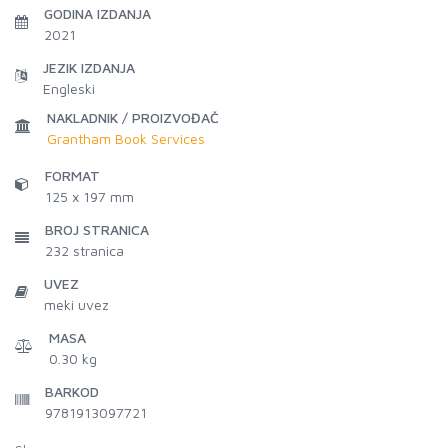
GODINA IZDANJA
2021
JEZIK IZDANJA
Engleski
NAKLADNIK / PROIZVOĐAČ
Grantham Book Services
FORMAT
125 x 197 mm
BROJ STRANICA
232
stranica
UVEZ
meki uvez
MASA
0.30 kg
BARKOD
9781913097721