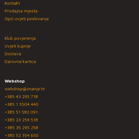
Kontakt
Prodajna mjesta
Opći uvjeti poslovanja
Klub povjerenja
Uvjeti kupnje
Dostava
Darovna kartica
Webshop
webshop@znanje.hr
+385 43 295 718
+385 1 5504 440
+385 51 582 091
+385 23 254 518
+385 35 295 258
+385 52 354 650