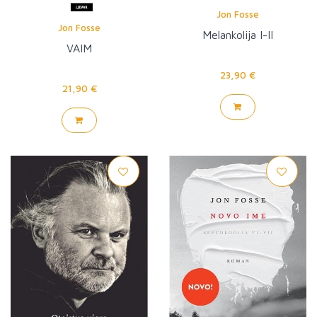
Jon Fosse
Jon Fosse
Melankolija I-II
VAIM
23,90 €
21,90 €