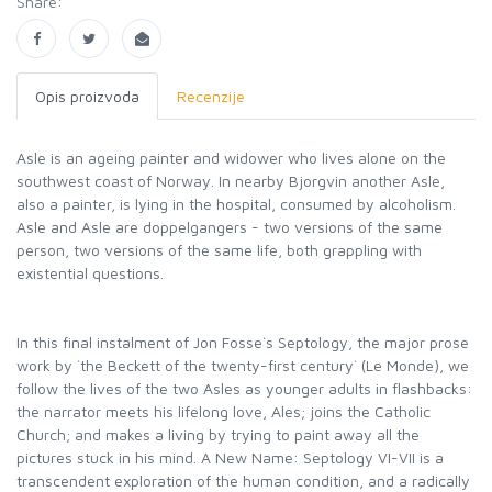
Share:
Opis proizvoda
Recenzije
Asle is an ageing painter and widower who lives alone on the
southwest coast of Norway. In nearby Bjorgvin another Asle,
also a painter, is lying in the hospital, consumed by alcoholism.
Asle and Asle are doppelgangers - two versions of the same
person, two versions of the same life, both grappling with
existential questions.
In this final instalment of Jon Fosse`s Septology, the major prose
work by `the Beckett of the twenty-first century` (Le Monde), we
follow the lives of the two Asles as younger adults in flashbacks:
the narrator meets his lifelong love, Ales; joins the Catholic
Church; and makes a living by trying to paint away all the
pictures stuck in his mind. A New Name: Septology VI-VII is a
transcendent exploration of the human condition, and a radically