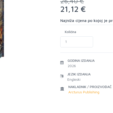
26,40 €
21,12 €
Najniža cijena po kojoj je 
Količina
GODINA IZDANJA
2026
JEZIK IZDANJA
Engleski
NAKLADNIK / PROIZVOĐAČ
Arcturus Publishing