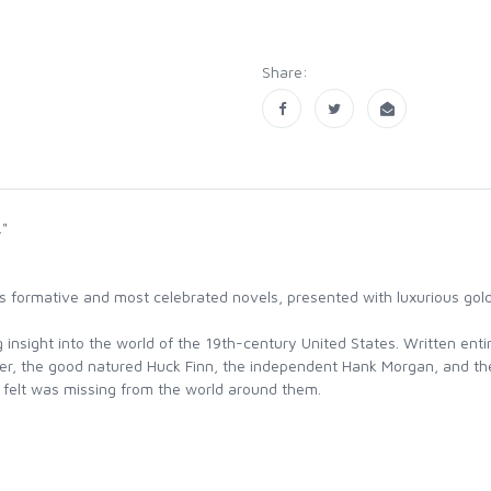
Share:
."
n`s formative and most celebrated novels, presented with luxurious go
insight into the world of the 19th-century United States. Written entire
yer, the good natured Huck Finn, the independent Hank Morgan, and t
en felt was missing from the world around them.