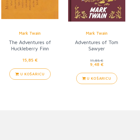
Mark Twain
Mark Twain
The Adventures of
Adventures of Tom
Huckleberry Finn
Sawyer
15,85 €
11,85 €
9,48 €
U KOŠARICU
U KOŠARICU