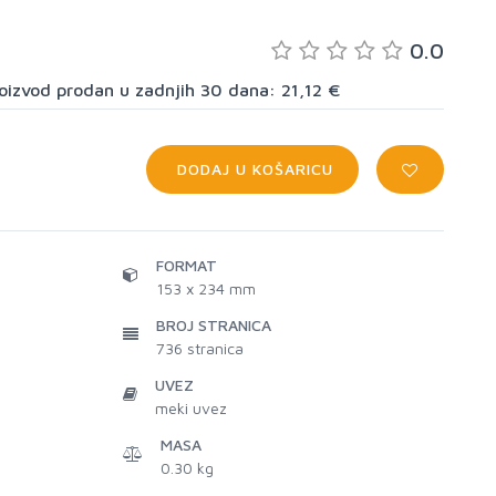
0.0
proizvod prodan u zadnjih 30 dana: 21,12 €
DODAJ U KOŠARICU
FORMAT
153 x 234 mm
BROJ STRANICA
736
stranica
UVEZ
meki uvez
MASA
0.30 kg