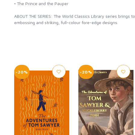
• The Prince and the Pauper
ABOUT THE SERIES: The World Classics Library series brings tog
embossing and striking, full-colour fore-edge designs.
-20%
-20%