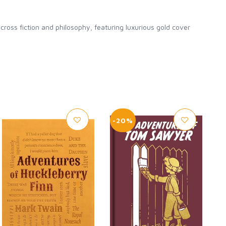
ross fiction and philosophy, featuring luxurious gold cover
-20%