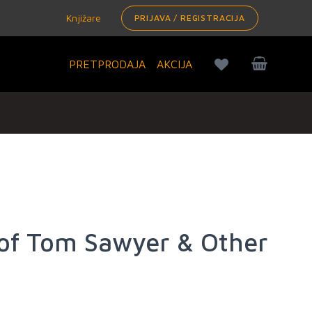
Knjižare
PRIJAVA / REGISTRACIJA
PRETPRODAJA
AKCIJA
of Tom Sawyer & Other