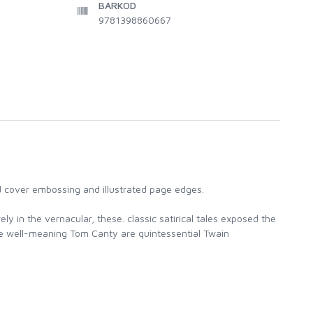
BARKOD
9781398860667
ld cover embossing and illustrated page edges.
ly in the vernacular, these. classic satirical tales exposed the
he well-meaning Tom Canty are quintessential Twain