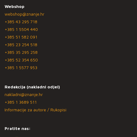
Webshop
webshop@znanje.hr
+385 43 295 718
+385 1 5504 440
+385 51 582 091
+385 23 254 518
+385 35 295 258
+385 52 354 650
+385 1 5577 953
Redakcija (nakladni odjel)
nakladni@znanje.hr
+385 1 3689 511
Informacije za autore / Rukopisi
Pratite nas: