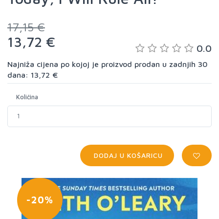
17,15 €
13,72 €
0.0
Najniža cijena po kojoj je proizvod prodan u zadnjih 30
dana: 13,72 €
Količina
DODAJ U KOŠARICU
-20%