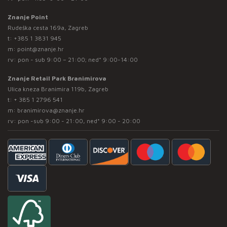
Znanje Point
Rudeška cesta 169a, Zagreb
t:
+385 1 3831 945
m:
point@znanje.hr
rv: pon - sub 9:00 – 21:00; ned* 9:00-14:00
Znanje Retail Park Branimirova
Ulica kneza Branimira 119b, Zagreb
t:
+ 385 1 2796 541
m:
branimirova@znanje.hr
rv: pon -sub 9:00 - 21:00, ned* 9:00 - 20:00