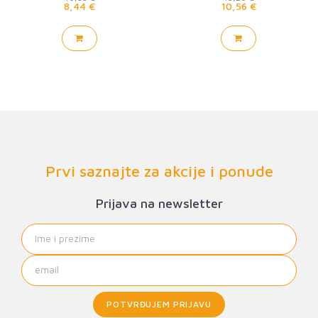
8,44 €
10,56 €
Prvi saznajte za akcije i ponude
Prijava na newsletter
POTVRĐUJEM PRIJAVU