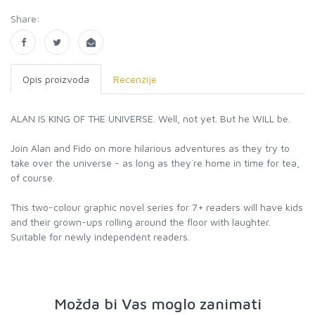
Share:
Opis proizvoda
Recenzije
ALAN IS KING OF THE UNIVERSE. Well, not yet. But he WILL be.
Join Alan and Fido on more hilarious adventures as they try to
take over the universe - as long as they`re home in time for tea,
of course.
This two-colour graphic novel series for 7+ readers will have kids
and their grown-ups rolling around the floor with laughter.
Suitable for newly independent readers.
Možda bi Vas moglo zanimati