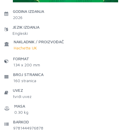
GODINA IZDANJA
2026
JEZIK IZDANJA
Engleski
NAKLADNIK / PROIZVOĐAČ
Hachette UK
FORMAT
134 x 200 mm
BROJ STRANICA
160
stranica
UVEZ
tvrdi uvez
MASA
0.30 kg
BARKOD
9781444976878