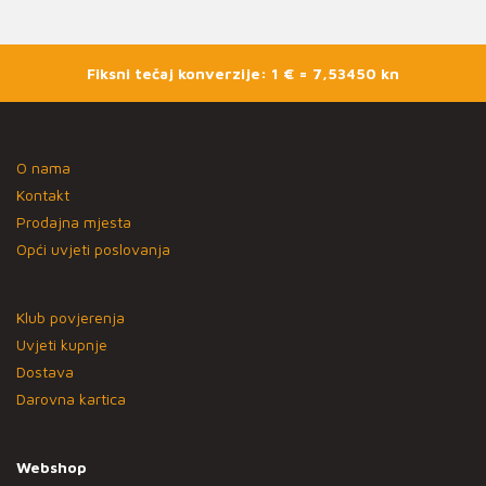
Fiksni tečaj konverzije: 1 € = 7,53450 kn
O nama
Kontakt
Prodajna mjesta
Opći uvjeti poslovanja
Klub povjerenja
Uvjeti kupnje
Dostava
Darovna kartica
Webshop