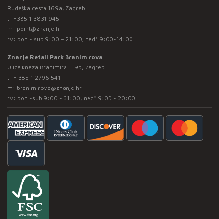
Rudeška cesta 169a, Zagreb
t:
+385 1 3831 945
m:
point@znanje.hr
rv: pon - sub 9:00 – 21:00; ned* 9:00-14:00
Znanje Retail Park Branimirova
Ulica kneza Branimira 119b, Zagreb
t:
+ 385 1 2796 541
m:
branimirova@znanje.hr
rv: pon -sub 9:00 - 21:00, ned* 9:00 - 20:00