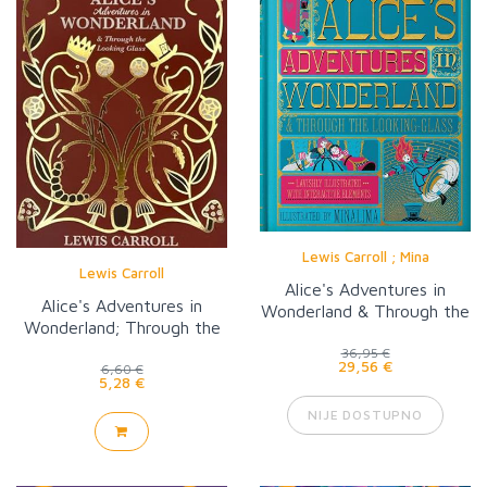
Lewis Carroll ; Mina
Lewis Carroll
Alice's Adventures in
Alice's Adventures in
Wonderland & Through the
Wonderland; Through the
Looking-Glass
Looking Glass (WW)
36,95 €
29,56 €
6,60 €
5,28 €
NIJE DOSTUPNO