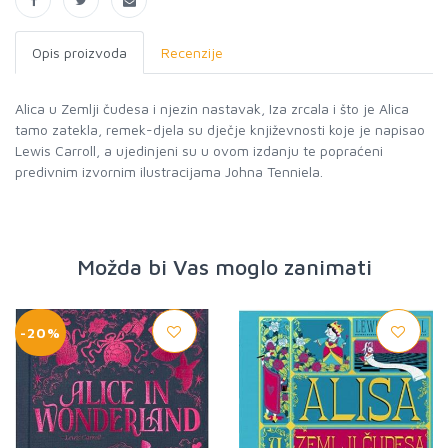
Opis proizvoda
Recenzije
Alica u Zemlji čudesa i njezin nastavak, Iza zrcala i što je Alica
tamo zatekla, remek-djela su dječje književnosti koje je napisao
Lewis Carroll, a ujedinjeni su u ovom izdanju te popraćeni
predivnim izvornim ilustracijama Johna Tenniela.
Možda bi Vas moglo zanimati
-20%