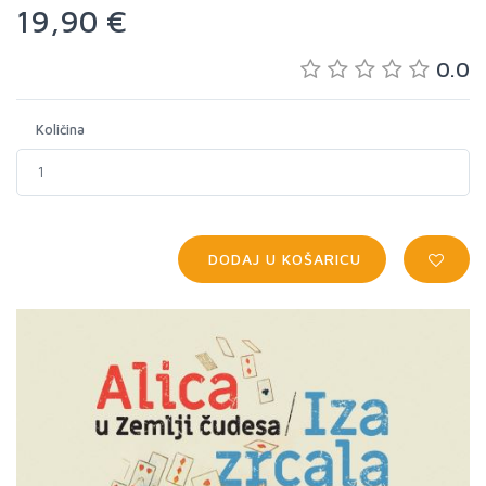
19,90 €
0.0
Količina
DODAJ U KOŠARICU