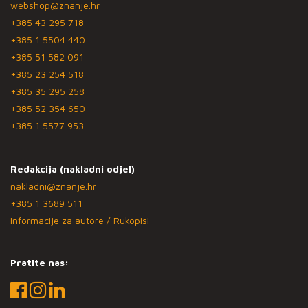
webshop@znanje.hr
+385 43 295 718
+385 1 5504 440
+385 51 582 091
+385 23 254 518
+385 35 295 258
+385 52 354 650
+385 1 5577 953
Redakcija (nakladni odjel)
nakladni@znanje.hr
+385 1 3689 511
Informacije za autore / Rukopisi
Pratite nas: