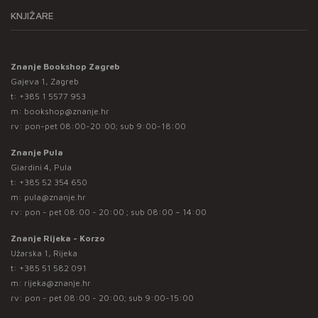
KNJIŽARE
Znanje Bookshop Zagreb
Gajeva 1, Zagreb
t:
+385 1 5577 953
m:
bookshop@znanje.hr
rv: pon-pet 08:00-20:00; sub 9:00-18:00
Znanje Pula
Giardini 4, Pula
t:
+385 52 354 650
m:
pula@znanje.hr
rv: pon - pet 08:00 - 20:00 ; sub 08:00 – 14:00
Znanje Rijeka - Korzo
Užarska 1, Rijeka
t:
+385 51 582 091
m:
rijeka@znanje.hr
rv: pon - pet 08:00 - 20:00; sub 9:00-15:00