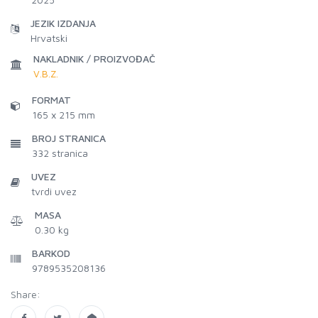
JEZIK IZDANJA
Hrvatski
NAKLADNIK / PROIZVOĐAČ
V.B.Z.
FORMAT
165 x 215 mm
BROJ STRANICA
332
stranica
UVEZ
tvrdi uvez
MASA
0.30 kg
BARKOD
9789535208136
Share: