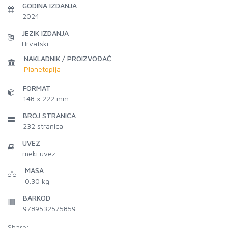
GODINA IZDANJA
2024
JEZIK IZDANJA
Hrvatski
NAKLADNIK / PROIZVOĐAČ
Planetopija
FORMAT
148 x 222 mm
BROJ STRANICA
232
stranica
UVEZ
meki uvez
MASA
0.30 kg
BARKOD
9789532575859
Share: