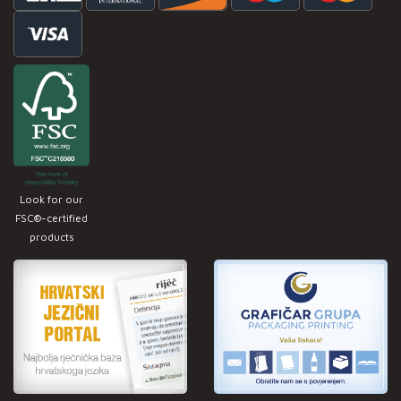
Look for our
FSC®-certified
products