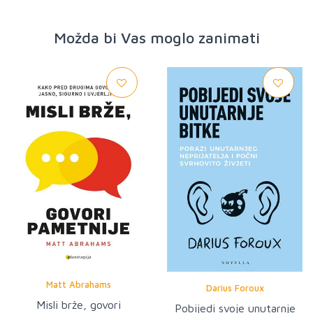
Možda bi Vas moglo zanimati
Matt Abrahams
Darius Foroux
Misli brže, govori
Pobijedi svoje unutarnje