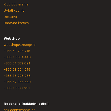
Klub povjerenja
Uvjeti kupnje
Dostava
Darovna kartica
Webshop
webshop@znanje.hr
+385 43 295 718
+385 1 5504 440
+385 51 582 091
+385 23 254 518
+385 35 295 258
+385 52 354 650
+385 1 5577 953
Redakcija (nakladni odjel)
nakladni@znanje.hr