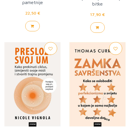
pametnije
bitke
22,50 €
17,90 €