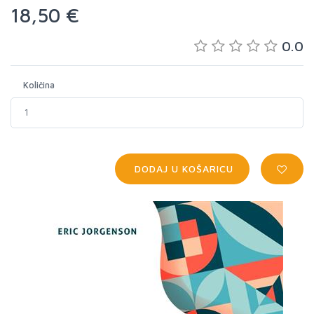
18,50 €
0.0
Količina
DODAJ U KOŠARICU