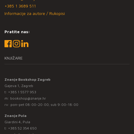
+385 1 3689 511
Informacije za autore / Rukopisi
Pratite nas:
KNJIŽARE
Znanje Bookshop Zagreb
Gajeva 1, Zagreb
t:
+385 1 5577 953
m:
bookshop@znanje.hr
rv: pon-pet 08:00-20:00; sub 9:00-18:00
Znanje Pula
Giardini 4, Pula
t:
+385 52 354 650