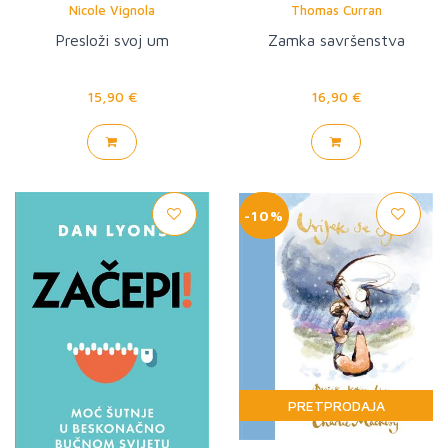
Nicole Vignola
Thomas Curran
Presloži svoj um
Zamka savršenstva
15,90 €
16,90 €
-10%
PRETPRODAJA