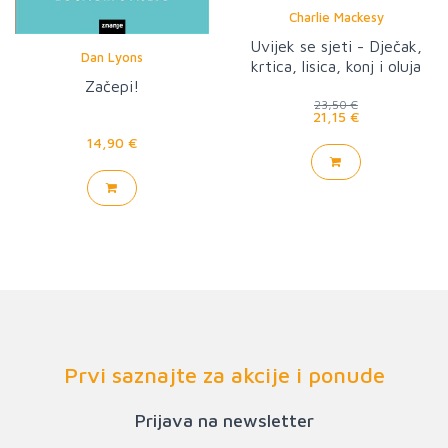
Charlie Mackesy
Uvijek se sjeti - Dječak,
Dan Lyons
krtica, lisica, konj i oluja
Začepi!
23,50 €
21,15 €
14,90 €
Prvi saznajte za akcije i ponude
Prijava na newsletter