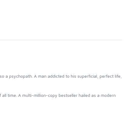
o a psychopath. A man addicted to his superficial, perfect life,
 all time. A multi-million-copy bestseller hailed as a modern