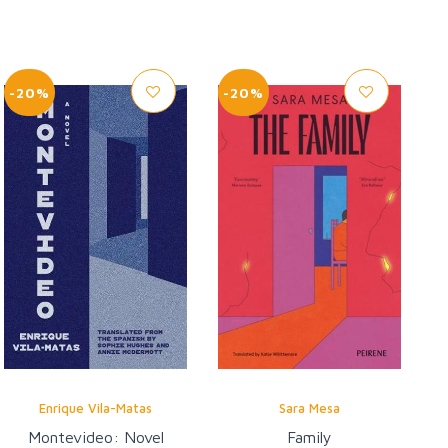
-20%
-20%
Enrique Vila-Matas
Sara Mesa
Montevideo: Novel
Family