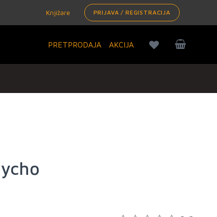
Knjižare
PRIJAVA / REGISTRACIJA
PRETPRODAJA
AKCIJA
sycho