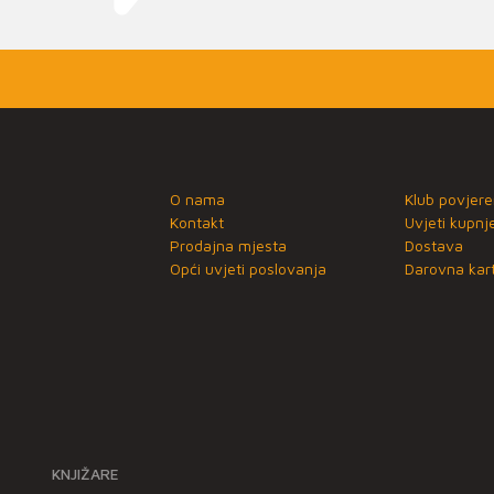
O nama
Klub povjere
Kontakt
Uvjeti kupnj
Prodajna mjesta
Dostava
Opći uvjeti poslovanja
Darovna kart
KNJIŽARE