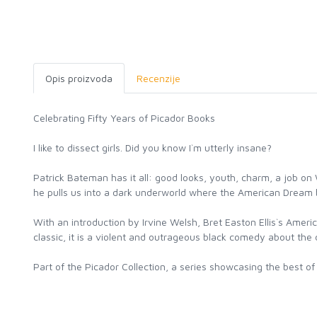
Opis proizvoda
Recenzije
Celebrating Fifty Years of Picador Books
I like to dissect girls. Did you know I`m utterly insane?
Patrick Bateman has it all: good looks, youth, charm, a job on 
he pulls us into a dark underworld where the American Dream 
With an introduction by Irvine Welsh, Bret Easton Ellis`s Ameri
classic, it is a violent and outrageous black comedy about the
Part of the Picador Collection, a series showcasing the best of