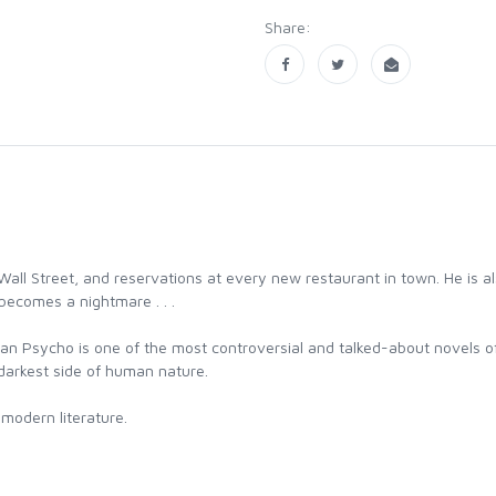
Share:
Wall Street, and reservations at every new restaurant in town. He is als
becomes a nightmare . . .
can Psycho is one of the most controversial and talked-about novels of
 darkest side of human nature.
 modern literature.