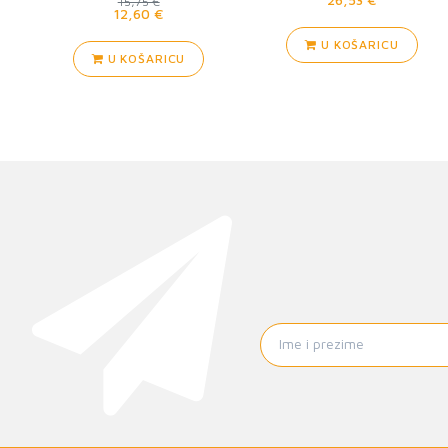
15,75 €
12,60 €
U KOŠARICU
U KOŠARICU