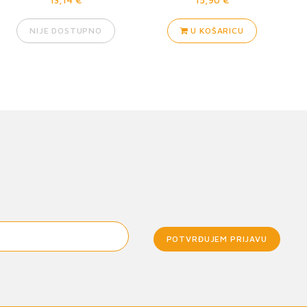
NIJE DOSTUPNO
U KOŠARICU
POTVRĐUJEM PRIJAVU