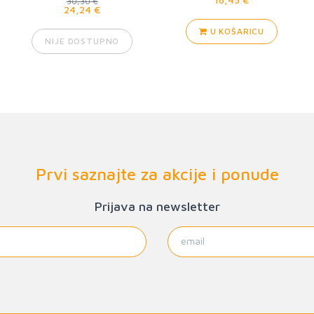
30,30 €
24,24 €
U KOŠARICU
NIJE DOSTUPNO
Prvi saznajte za akcije i ponude
Prijava na newsletter