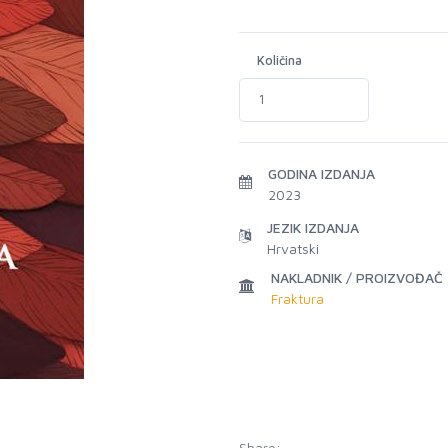
Količina
GODINA IZDANJA
2023
JEZIK IZDANJA
Hrvatski
NAKLADNIK / PROIZVOĐAČ
Fraktura
Share: