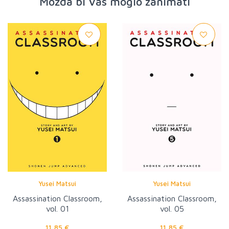
Možda bi Vas moglo zanimati
Yusei Matsui
Yusei Matsui
Assassination Classroom,
Assassination Classroom,
vol. 01
vol. 05
11,85 €
11,85 €