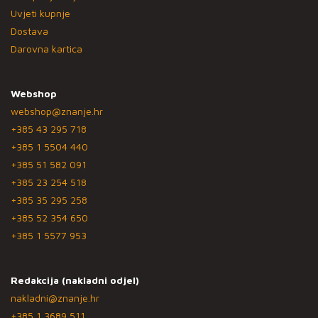
Uvjeti kupnje
Dostava
Darovna kartica
Webshop
webshop@znanje.hr
+385 43 295 718
+385 1 5504 440
+385 51 582 091
+385 23 254 518
+385 35 295 258
+385 52 354 650
+385 1 5577 953
Redakcija (nakladni odjel)
nakladni@znanje.hr
+385 1 3689 511