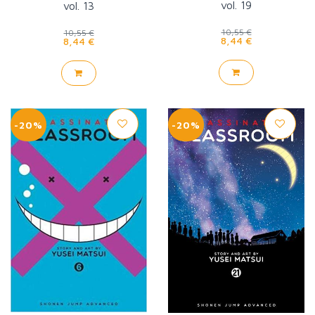
vol. 19
vol. 13
10,55 €
10,55 €
8,44 €
8,44 €
-20%
-20%