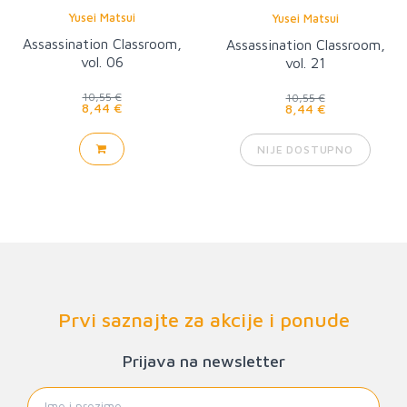
Yusei Matsui
Yusei Matsui
Assassination Classroom,
Assassination Classroom,
vol. 06
vol. 21
10,55 €
10,55 €
8,44 €
8,44 €
NIJE DOSTUPNO
Prvi saznajte za akcije i ponude
Prijava na newsletter