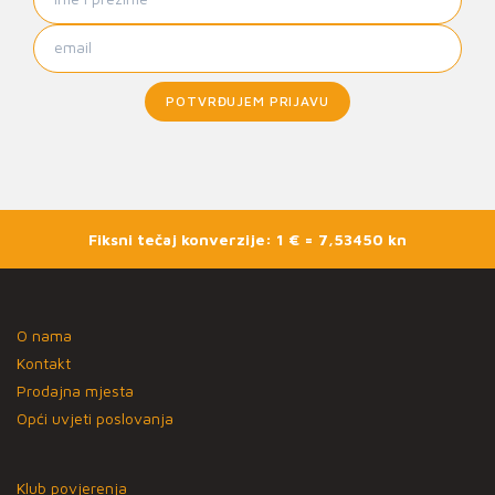
POTVRĐUJEM PRIJAVU
Fiksni tečaj konverzije: 1 € = 7,53450 kn
O nama
Kontakt
Prodajna mjesta
Opći uvjeti poslovanja
Klub povjerenja