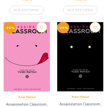
NIJE DOSTUPNO
NIJE DOSTUPNO
-20%
-20%
Yusei Matsui
Yusei Matsui
Assassination Classroom,
Assassination Classroom,