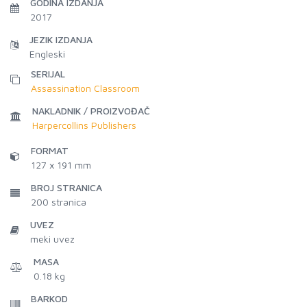
GODINA IZDANJA
2017
JEZIK IZDANJA
Engleski
SERIJAL
Assassination Classroom
NAKLADNIK / PROIZVOĐAČ
Harpercollins Publishers
FORMAT
127 x 191 mm
BROJ STRANICA
200
stranica
UVEZ
meki uvez
MASA
0.18 kg
BARKOD