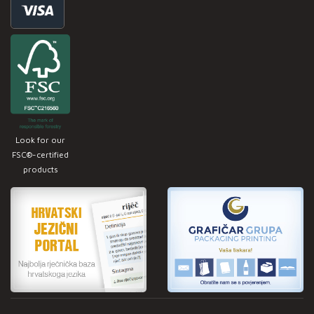
Look for our
FSC®-certified
products