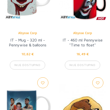
Abysse Corp
Abysse Corp
IT - Mug - 320 ml -
IT - 460 ml Pennywise
Pennywise & balloons
"Time to float"
10,62 €
16,49 €
NIJE DOSTUPNO
NIJE DOSTUPNO