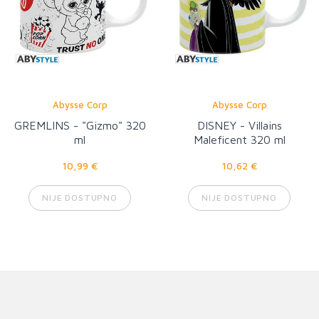
Abysse Corp
Abysse Corp
GREMLINS - "Gizmo" 320
DISNEY - Villains
ml
Maleficent 320 ml
10,99 €
10,62 €
NIJE DOSTUPNO
NIJE DOSTUPNO