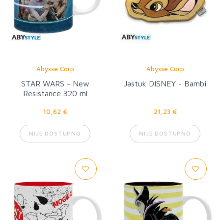
Abysse Corp
Abysse Corp
STAR WARS - New
Jastuk DISNEY - Bambi
Resistance 320 ml
10,62 €
21,23 €
NIJE DOSTUPNO
NIJE DOSTUPNO