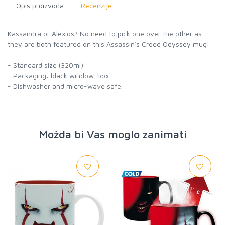
Opis proizvoda
Recenzije
Kassandra or Alexios? No need to pick one over the other as
they are both featured on this Assassin`s Creed Odyssey mug!
- Standard size (320ml)
- Packaging: black window-box.
- Dishwasher and micro-wave safe.
Možda bi Vas moglo zanimati