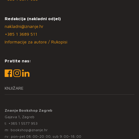
Redakcija (nakladni odjel)
nakladni@znanje.hr
+385 1 3689 511
Informacije za autore / Rukopisi
Pratite nas:
KNJIŽARE
Znanje Bookshop Zagreb
Gajeva 1, Zagreb
t:
+385 1 5577 953
m:
bookshop@znanje.hr
rv: pon-pet 08:00-20:00; sub 9:00-18:00