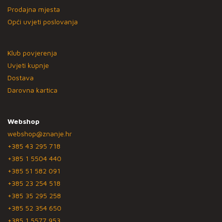
Prodajna mjesta
Opći uvjeti poslovanja
Klub povjerenja
Uvjeti kupnje
Dostava
Darovna kartica
Webshop
webshop@znanje.hr
+385 43 295 718
+385 1 5504 440
+385 51 582 091
+385 23 254 518
+385 35 295 258
+385 52 354 650
+385 1 5577 953