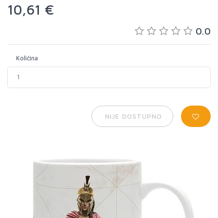
10,61 €
0.0
Količina
NIJE DOSTUPNO