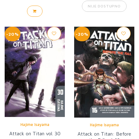
NIJE DOSTUPNO
-20%
-20%
Hajime Isayama
Hajime Isayama
Attack on Titan vol. 30
Attack on Titan: Before