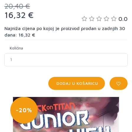
20,40 €
16,32 €
0.0
Najniža cijena po kojoj je proizvod prodan u zadnjih 30
dana: 16,32 €
Količina
DODAJ U KOŠARICU
-20%