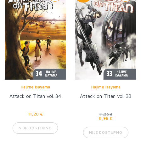
Hajime Isayama
Hajime Isayama
Attack on Titan vol. 34
Attack on Titan vol. 33
11,20 €
11,20 €
8,96 €
NIJE DOSTUPNO
NIJE DOSTUPNO