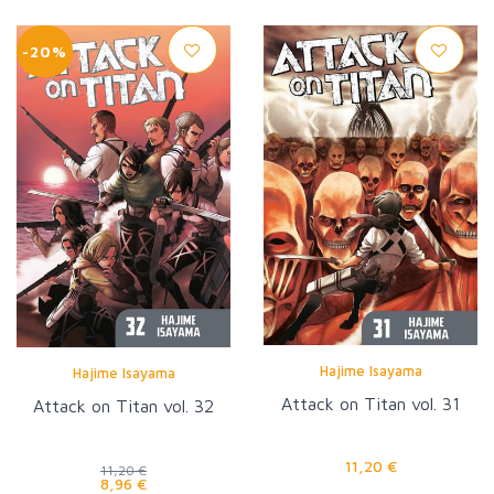
-20%
Hajime Isayama
Hajime Isayama
Attack on Titan vol. 31
Attack on Titan vol. 32
11,20 €
11,20 €
8,96 €