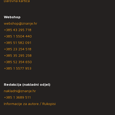
Darovna kartica
Webshop
webshop@znanje.hr
+385 43 295 718
+385 1 5504 440
+385 51 582 091
+385 23 254 518
+385 35 295 258
+385 52 354 650
+385 1 5577 953
Redakcija (nakladni odjel)
nakladni@znanje.hr
+385 1 3689 511
Informacije za autore / Rukopisi