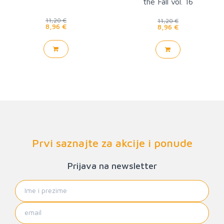
the Fall vol. 16
11,20 €
11,20 €
8,96 €
8,96 €
Prvi saznajte za akcije i ponude
Prijava na newsletter