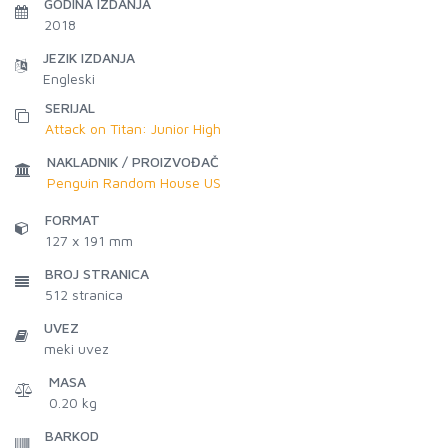
GODINA IZDANJA
2018
JEZIK IZDANJA
Engleski
SERIJAL
Attack on Titan: Junior High
NAKLADNIK / PROIZVOĐAČ
Penguin Random House US
FORMAT
127 x 191 mm
BROJ STRANICA
512
stranica
UVEZ
meki uvez
MASA
0.20 kg
BARKOD