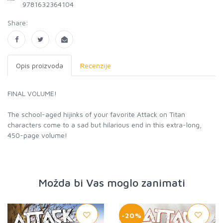
9781632364104
Share:
Opis proizvoda
Recenzije
FINAL VOLUME!
The school-aged hijinks of your favorite Attack on Titan
characters come to a sad but hilarious end in this extra-long,
450-page volume!
Možda bi Vas moglo zanimati
-20%