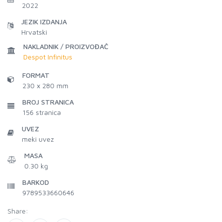
2022
JEZIK IZDANJA
Hrvatski
NAKLADNIK / PROIZVOĐAČ
Despot Infinitus
FORMAT
230 x 280 mm
BROJ STRANICA
156
stranica
UVEZ
meki uvez
MASA
0.30 kg
BARKOD
9789533660646
Share: