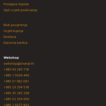
Prodajna mjesta
Opći uvjeti poslovanja
Klub povjerenja
Uvjeti kupnje
Dostava
Darovna kartica
Webshop
webshop@znanje.hr
+385 43 295 718
+385 1 5504 440
+385 51 582 091
+385 23 254 518
+385 35 295 258
+385 52 354 650
+385 1 5577 953