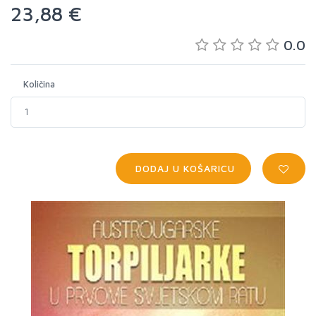
23,88 €
0.0
Količina
DODAJ U KOŠARICU