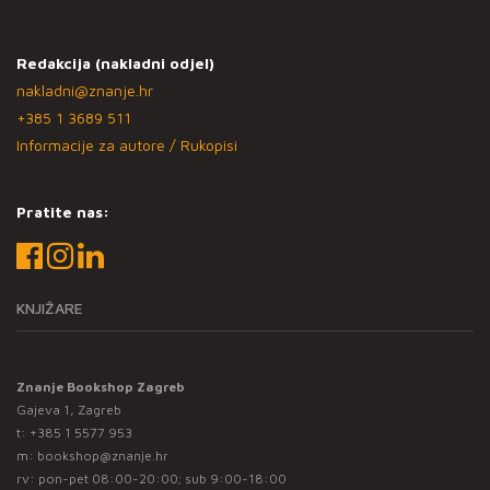
Redakcija (nakladni odjel)
nakladni@znanje.hr
+385 1 3689 511
Informacije za autore / Rukopisi
Pratite nas:
KNJIŽARE
Znanje Bookshop Zagreb
Gajeva 1, Zagreb
t:
+385 1 5577 953
m:
bookshop@znanje.hr
rv: pon-pet 08:00-20:00; sub 9:00-18:00