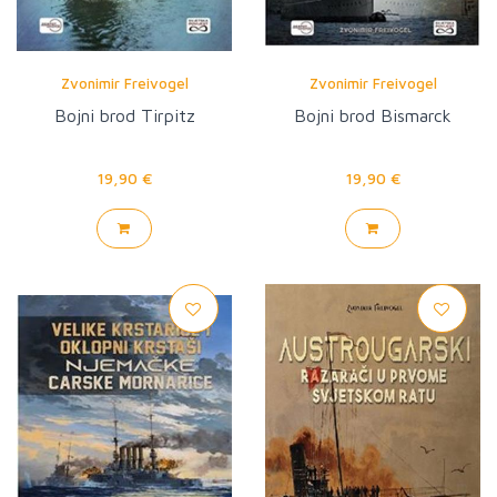
Zvonimir Freivogel
Zvonimir Freivogel
Bojni brod Tirpitz
Bojni brod Bismarck
19,90 €
19,90 €