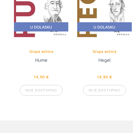
U DOLASKU
U DOLASKU
Grupa autora
Grupa autora
Hume
Hegel
14,90 €
14,90 €
NIJE DOSTUPNO
NIJE DOSTUPNO