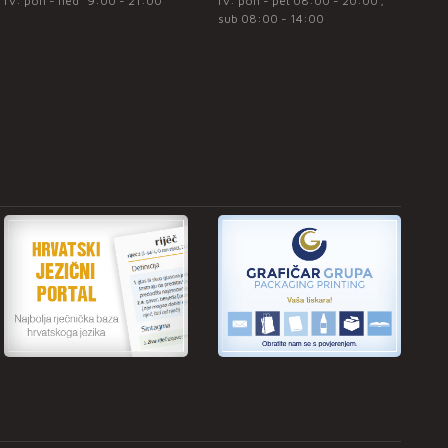
rv: pon - ned* 9:00 - 21:00
rv: pon - pet 08:00 - 20:00 ;
sub 08:00 - 14:00