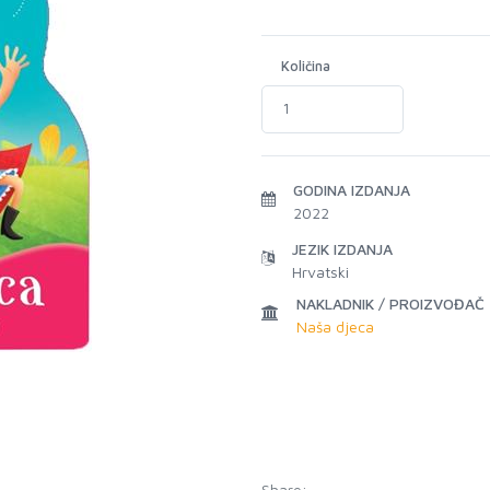
Količina
GODINA IZDANJA
2022
JEZIK IZDANJA
Hrvatski
NAKLADNIK / PROIZVOĐAČ
Naša djeca
Share: