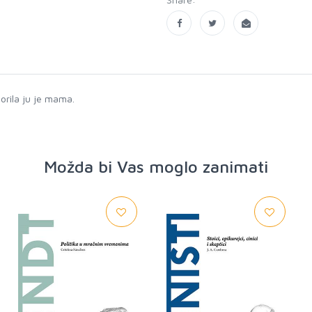
orila ju je mama.
Možda bi Vas moglo zanimati