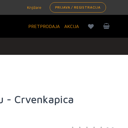
Knjižare
PRIJAVA / REGISTRACIJA
PRETPRODAJA
AKCIJA
u - Crvenkapica