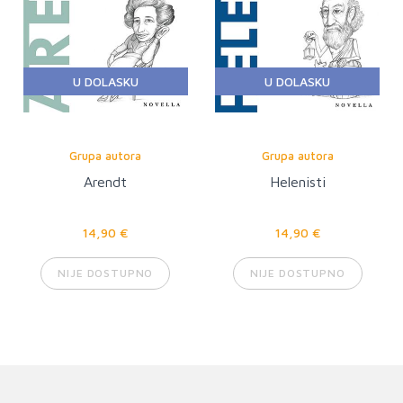
U DOLASKU
U DOLASKU
Grupa autora
Grupa autora
Arendt
Helenisti
14,90 €
14,90 €
NIJE DOSTUPNO
NIJE DOSTUPNO