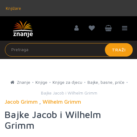
Knjižare
TRAŽI
Znanje
Knjige
Knjige za djecu
Bajke, basne, priče
Bajke Jacob i Wilhelm Grimm
Jacob Grimm
,
Wilhelm Grimm
Bajke Jacob i Wilhelm
Grimm