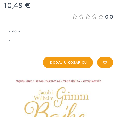
10,49 €
0.0
Količina
DODAJ U KOŠARICU