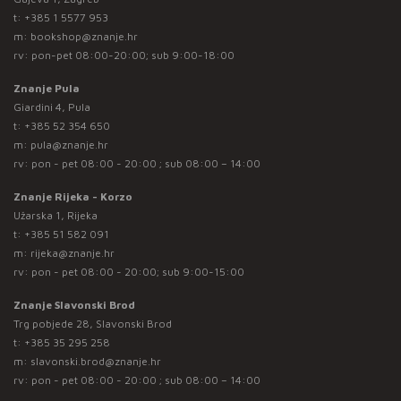
t:
+385 1 5577 953
m:
bookshop@znanje.hr
rv: pon-pet 08:00-20:00; sub 9:00-18:00
Znanje Pula
Giardini 4, Pula
t:
+385 52 354 650
m:
pula@znanje.hr
rv: pon - pet 08:00 - 20:00 ; sub 08:00 – 14:00
Znanje Rijeka - Korzo
Užarska 1, Rijeka
t:
+385 51 582 091
m:
rijeka@znanje.hr
rv: pon - pet 08:00 - 20:00; sub 9:00-15:00
Znanje Slavonski Brod
Trg pobjede 28, Slavonski Brod
t:
+385 35 295 258
m:
slavonski.brod@znanje.hr
rv: pon - pet 08:00 - 20:00 ; sub 08:00 – 14:00