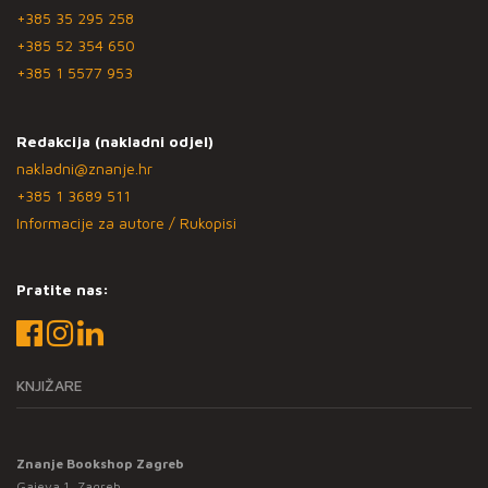
+385 35 295 258
+385 52 354 650
+385 1 5577 953
Redakcija (nakladni odjel)
nakladni@znanje.hr
+385 1 3689 511
Informacije za autore / Rukopisi
Pratite nas:
KNJIŽARE
Znanje Bookshop Zagreb
Gajeva 1, Zagreb