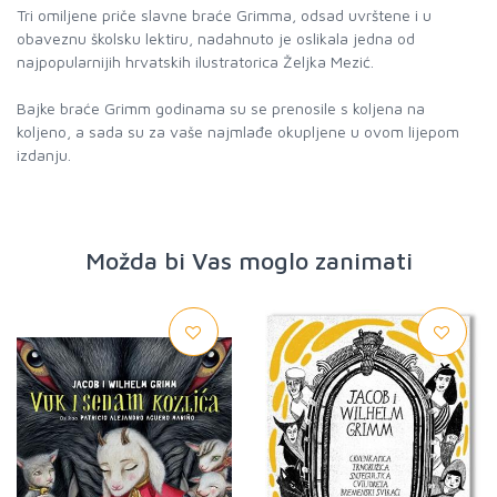
Tri omiljene priče slavne braće Grimma, odsad uvrštene i u
obaveznu školsku lektiru, nadahnuto je oslikala jedna od
najpopularnijih hrvatskih ilustratorica Željka Mezić.
Bajke braće Grimm godinama su se prenosile s koljena na
koljeno, a sada su za vaše najmlađe okupljene u ovom lijepom
izdanju.
Možda bi Vas moglo zanimati