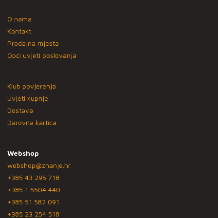
O nama
Kontakt
Prodajna mjesta
Opći uvjeti poslovanja
Klub povjerenja
Uvjeti kupnje
Dostava
Darovna kartica
Webshop
webshop@znanje.hr
+385 43 295 718
+385 1 5504 440
+385 51 582 091
+385 23 254 518