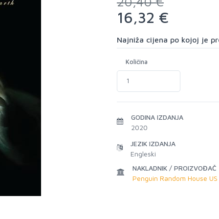
20,40 €
16,32 €
Najniža cijena po kojoj je 
Količina
GODINA IZDANJA
2020
JEZIK IZDANJA
Engleski
NAKLADNIK / PROIZVOĐAČ
Penguin Random House US