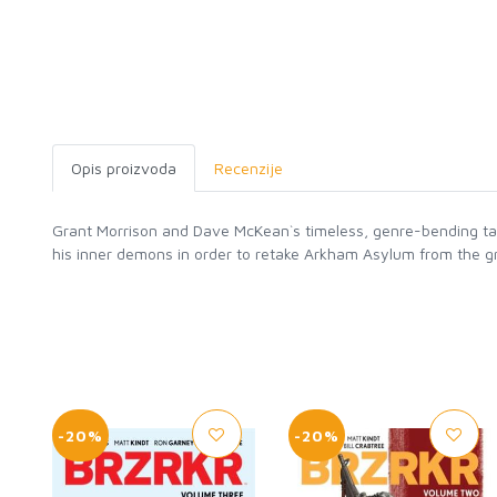
Opis proizvoda
Recenzije
Grant Morrison and Dave McKean`s timeless, genre-bending ta
his inner demons in order to retake Arkham Asylum from the g
-20%
-20%