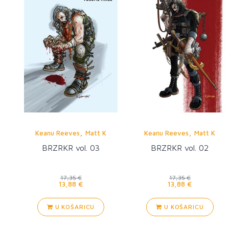
,
,
Keanu Reeves
Matt K
Keanu Reeves
Matt K
BRZRKR vol. 03
BRZRKR vol. 02
17,35 €
17,35 €
13,88 €
13,88 €
U KOŠARICU
U KOŠARICU