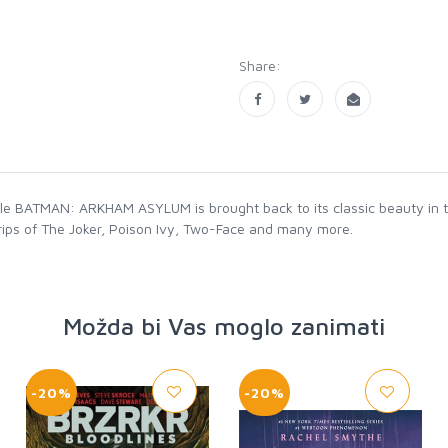
Share:
le BATMAN: ARKHAM ASYLUM is brought back to its classic beauty in 
rips of The Joker, Poison Ivy, Two-Face and many more.
Možda bi Vas moglo zanimati
-20%
-20%