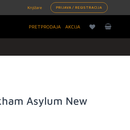
Knjižare
PRIJAVA / REGISTRACIJA
PRETPRODAJA
AKCIJA
kham Asylum New