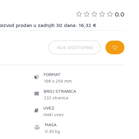
0.0
proizvod prodan u zadnjih 30 dana: 16,32 €
NIJE DOSTUPNO
FORMAT
168 x 259 mm
BROJ STRANICA
232
stranica
UVEZ
meki uvez
MASA
0.30 kg