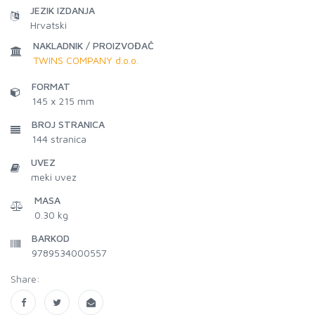
JEZIK IZDANJA
Hrvatski
NAKLADNIK / PROIZVOĐAČ
TWINS COMPANY d.o.o.
FORMAT
145 x 215 mm
BROJ STRANICA
144
stranica
UVEZ
meki uvez
MASA
0.30 kg
BARKOD
9789534000557
Share: