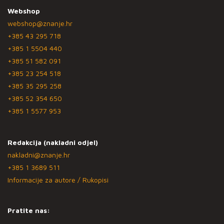
Webshop
webshop@znanje.hr
+385 43 295 718
+385 1 5504 440
+385 51 582 091
+385 23 254 518
+385 35 295 258
+385 52 354 650
+385 1 5577 953
Redakcija (nakladni odjel)
nakladni@znanje.hr
+385 1 3689 511
Informacije za autore / Rukopisi
Pratite nas: