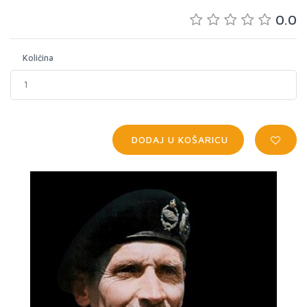
0.0
Količina
DODAJ U KOŠARICU