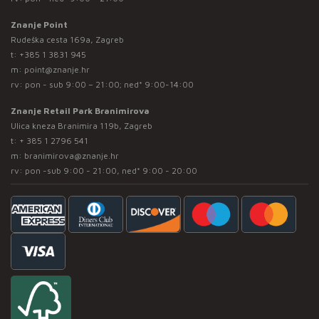
Znanje Point
Rudeška cesta 169a, Zagreb
t:
+385 1 3831 945
m:
point@znanje.hr
rv: pon - sub 9:00 – 21:00; ned* 9:00-14:00
Znanje Retail Park Branimirova
Ulica kneza Branimira 119b, Zagreb
t:
+ 385 1 2796 541
m:
branimirova@znanje.hr
rv: pon -sub 9:00 - 21:00, ned* 9:00 - 20:00