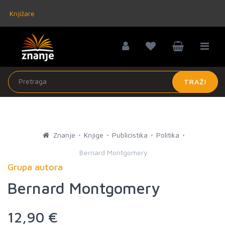
Knjižare
TRAŽI
Znanje
Knjige
Publicistika
Politika
Bernard Montgomery
Grupa autora
Bernard Montgomery
12,90 €