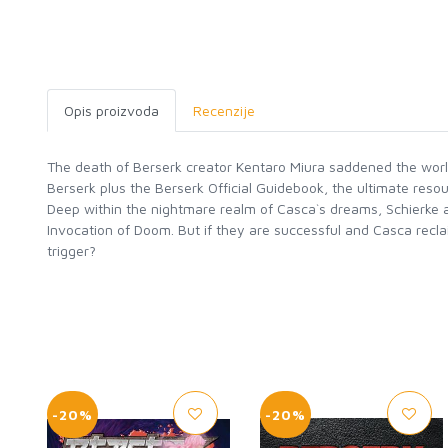
Opis proizvoda
Recenzije
The death of Berserk creator Kentaro Miura saddened the worlds
Berserk plus the Berserk Official Guidebook, the ultimate res
Deep within the nightmare realm of Casca`s dreams, Schierke a
Invocation of Doom. But if they are successful and Casca recl
trigger?
-20%
-20%