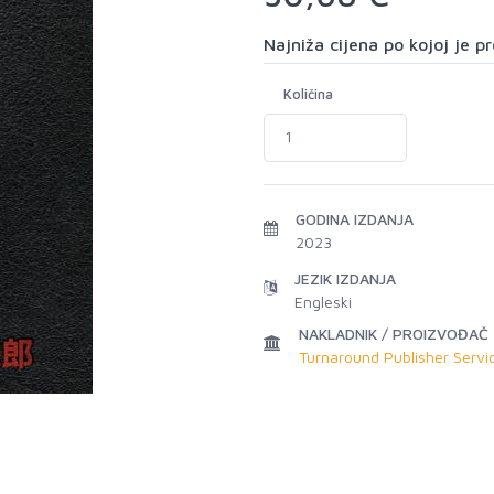
Najniža cijena po kojoj je 
Količina
GODINA IZDANJA
2023
JEZIK IZDANJA
Engleski
NAKLADNIK / PROIZVOĐAČ
Turnaround Publisher Servi