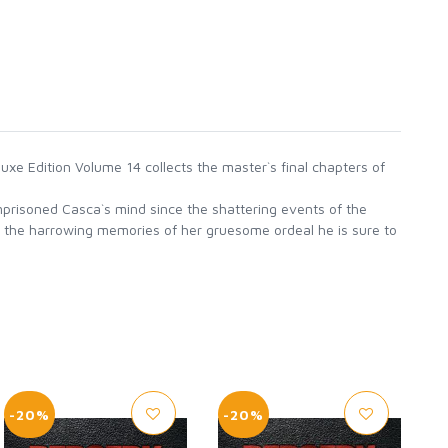
xe Edition Volume 14 collects the master`s final chapters of
mprisoned Casca`s mind since the shattering events of the
d the harrowing memories of her gruesome ordeal he is sure to
-20%
-20%