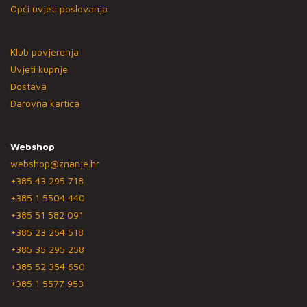
Opći uvjeti poslovanja
Klub povjerenja
Uvjeti kupnje
Dostava
Darovna kartica
Webshop
webshop@znanje.hr
+385 43 295 718
+385 1 5504 440
+385 51 582 091
+385 23 254 518
+385 35 295 258
+385 52 354 650
+385 1 5577 953