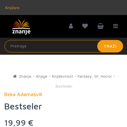
Knjižare
TRAŽI
Znanje
Knjige
Književnost
Fantasy, SF, Horror
Bestseler
Beka Adamašvili
Bestseler
19,99 €