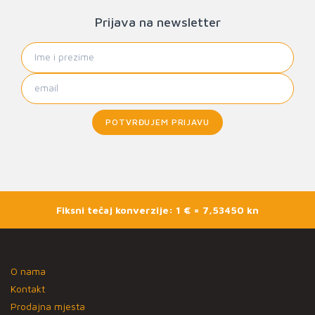
Prijava na newsletter
POTVRĐUJEM PRIJAVU
Fiksni tečaj konverzije: 1 € = 7,53450 kn
O nama
Kontakt
Prodajna mjesta