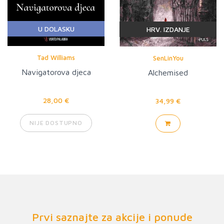
U DOLASKU
HRV. IZDANJE
Tad Williams
SenLinYou
Navigatorova djeca
Alchemised
28,00 €
34,99 €
NIJE DOSTUPNO
Prvi saznajte za akcije i ponude