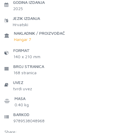
GODINA IZDANJA
2025
JEZIK IZDANJA
Hrvatski
NAKLADNIK / PROIZVOĐAČ
Hangar 7
FORMAT
140 x 210 mm
BROJ STRANICA
168
stranica
UVEZ
tvrdi uvez
MASA
0.40 kg
BARKOD
9789538048968
Share: