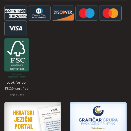
Look for our
FSC®-certified
products