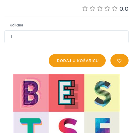
0.0
Količina
DODAJ U KOŠARICU