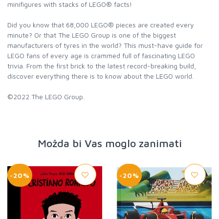
minifigures with stacks of LEGO® facts!
Did you know that 68,000 LEGO® pieces are created every
minute? Or that The LEGO Group is one of the biggest
manufacturers of tyres in the world? This must-have guide for
LEGO fans of every age is crammed full of fascinating LEGO
trivia. From the first brick to the latest record-breaking build,
discover everything there is to know about the LEGO world.
©2022 The LEGO Group.
Možda bi Vas moglo zanimati
-20%
-20%