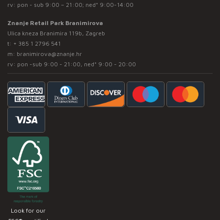
rv: pon - sub 9:00 – 21:00; ned* 9:00-14:00
Znanje Retail Park Branimirova
Ulica kneza Branimira 119b, Zagreb
t:
+ 385 1 2796 541
m:
branimirova@znanje.hr
rv: pon -sub 9:00 - 21:00, ned* 9:00 - 20:00
Look for our