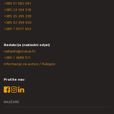
+385 51 582 091
+385 23 254 518
+385 35 295 258
+385 52 354 650
+385 1 5577 953
Redakcija (nakladni odjel)
nakladni@znanje.hr
+385 1 3689 511
Informacije za autore / Rukopisi
Pratite nas:
KNJIŽARE