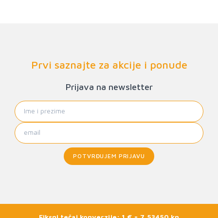
Prvi saznajte za akcije i ponude
Prijava na newsletter
POTVRĐUJEM PRIJAVU
Fiksni tečaj konverzije: 1 € = 7,53450 kn