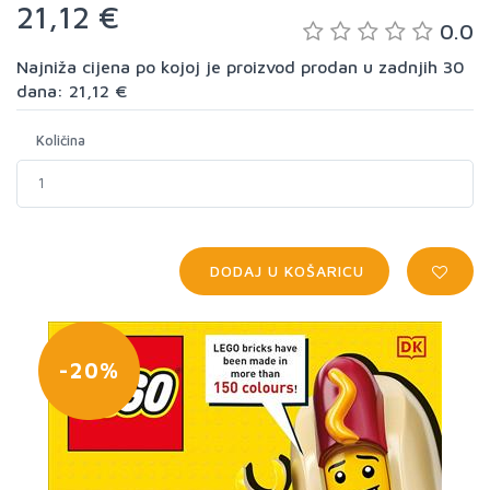
21,12 €
0.0
Najniža cijena po kojoj je proizvod prodan u zadnjih 30
dana: 21,12 €
Količina
DODAJ U KOŠARICU
-20%