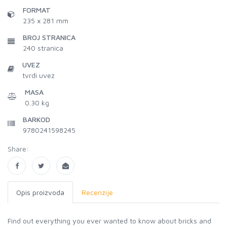
FORMAT
235 x 281 mm
BROJ STRANICA
240
stranica
UVEZ
tvrdi uvez
MASA
0.30 kg
BARKOD
9780241598245
Share:
Opis proizvoda
Recenzije
Find out everything you ever wanted to know about bricks and