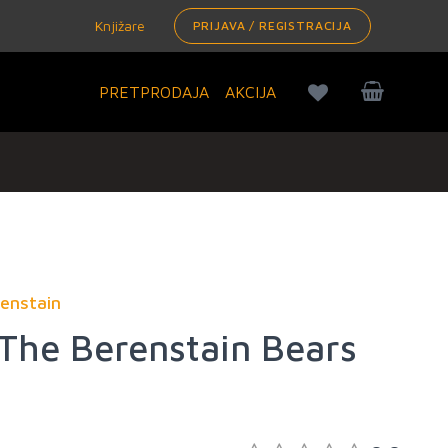
Knjižare
PRIJAVA / REGISTRACIJA
PRETPRODAJA
AKCIJA
enstain
 The Berenstain Bears