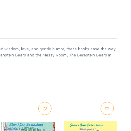
red wisdom, love, and gentle humor, these books ease the way
 Berenstain Bears and the Messy Room, The Berestain Bears in