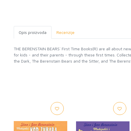
Opis proizvoda
Recenzije
THE BERENSTAIN BEARS` First Time Books(R) are all about new 
for kids - and their parents - through these first times. Coll
the Dark, The Berenstain Bears and the Sitter, and The Beren