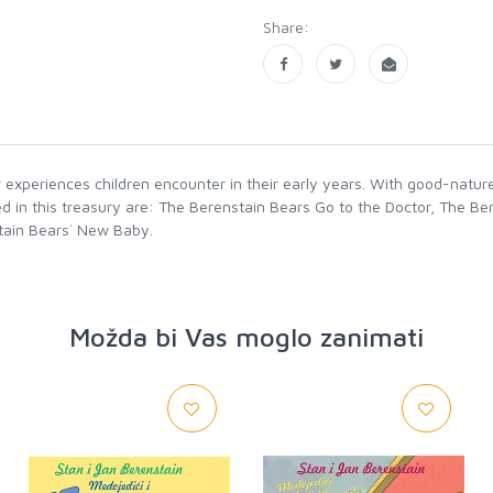
Share:
experiences children encounter in their early years. With good-natu
ected in this treasury are: The Berenstain Bears Go to the Doctor, The
stain Bears` New Baby.
Možda bi Vas moglo zanimati