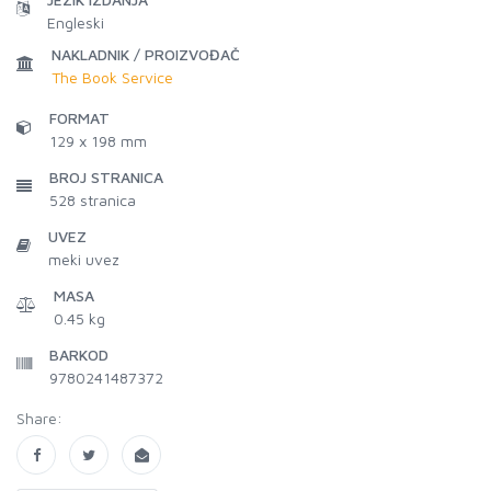
Engleski
NAKLADNIK / PROIZVOĐAČ
The Book Service
FORMAT
129 x 198 mm
BROJ STRANICA
528
stranica
UVEZ
meki uvez
MASA
0.45 kg
BARKOD
9780241487372
Share: