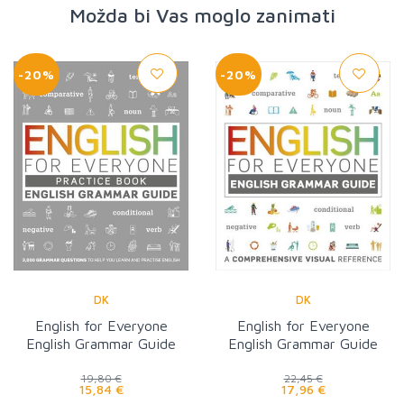
Možda bi Vas moglo zanimati
-20%
-20%
DK
DK
English for Everyone
English for Everyone
English Grammar Guide
English Grammar Guide
Practice Book
19,80 €
22,45 €
15,84 €
17,96 €