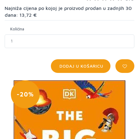
Najniža cijena po kojoj je proizvod prodan u zadnjih 30
dana: 13,72 €
Količina
DODAJ U KOŠARICU
-20%