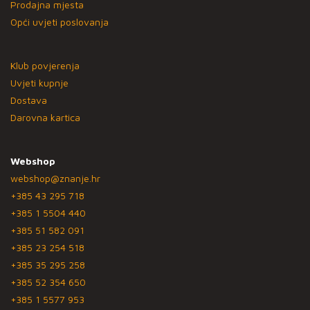
Prodajna mjesta
Opći uvjeti poslovanja
Klub povjerenja
Uvjeti kupnje
Dostava
Darovna kartica
Webshop
webshop@znanje.hr
+385 43 295 718
+385 1 5504 440
+385 51 582 091
+385 23 254 518
+385 35 295 258
+385 52 354 650
+385 1 5577 953