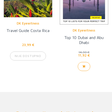
DK Eyewitness
DK Eyewitness
Travel Guide Costa Rica
Top 10 Dubai and Abu
Dhabi
23,99 €
14,90 €
11,92 €
NIJE DOSTUPNO