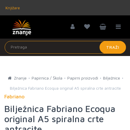
Knjižare
TRAŽI
Znanje
Papirnica / Škola
Papirni proizvodi
Bilježnice
Bilježnica Fabriano Ecoqua original A5 spiralna crte antracite
Fabriano
Bilježnica Fabriano Ecoqua
original A5 spiralna crte
antracite