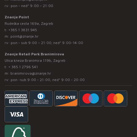
rv: pon - ned* 9:00 – 21:00
Znanje Point
Rudeška cesta 169a, Zagreb
t:
+385 1 3831 945
m:
point@znanje.hr
rv: pon - sub 9:00 – 21:00; ned* 9:00-14:00
Znanje Retail Park Branimirova
Ulica kneza Branimira 119b, Zagreb
t:
+ 385 1 2796 541
m:
branimirova@znanje.hr
rv: pon -sub 9:00 - 21:00, ned* 9:00 - 20:00