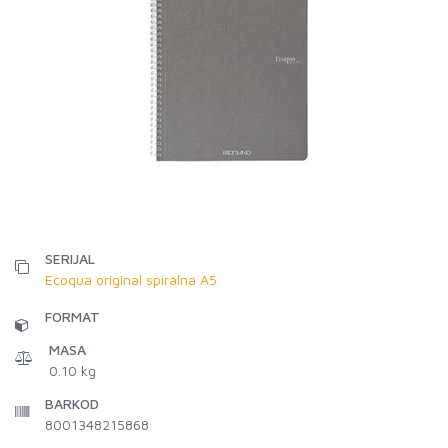
SERIJAL
Ecoqua original spiralna A5
FORMAT
MASA
0.10 kg
BARKOD
8001348215868