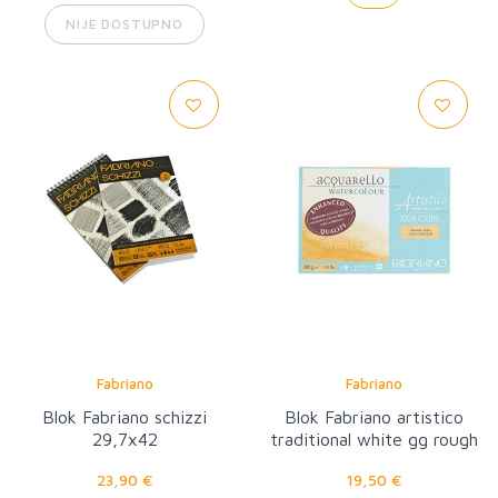
NIJE DOSTUPNO
Fabriano
Fabriano
Blok Fabriano schizzi
Blok Fabriano artistico
29,7x42
traditional white gg rough
12,5x18
23,90 €
19,50 €