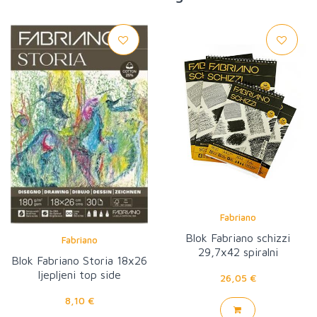
Fabriano
Blok Fabriano schizzi
Fabriano
29,7x42 spiralni
Blok Fabriano Storia 18x26
ljepljeni top side
26,05 €
8,10 €