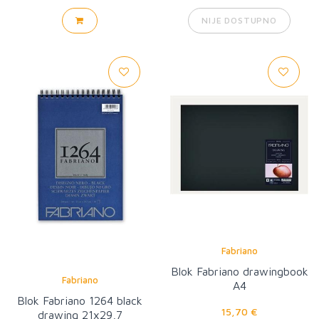
NIJE DOSTUPNO
Fabriano
Blok Fabriano drawingbook
Fabriano
A4
Blok Fabriano 1264 black
15,70 €
drawing 21x29,7