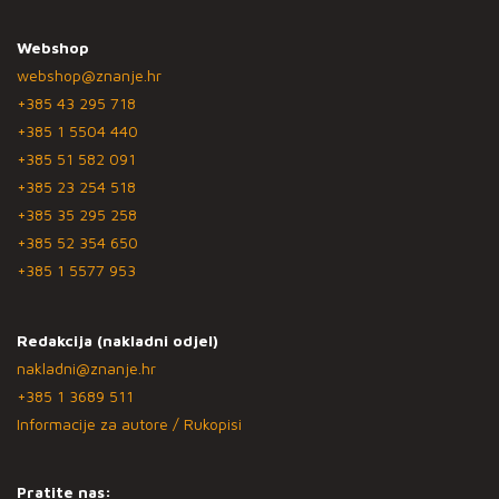
Webshop
webshop@znanje.hr
+385 43 295 718
+385 1 5504 440
+385 51 582 091
+385 23 254 518
+385 35 295 258
+385 52 354 650
+385 1 5577 953
Redakcija (nakladni odjel)
nakladni@znanje.hr
+385 1 3689 511
Informacije za autore / Rukopisi
Pratite nas: