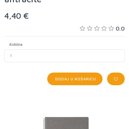
4,40 €
0.0
Količina
DODAJ U KOŠARICU