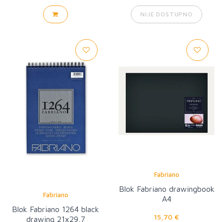
NIJE DOSTUPNO
Fabriano
Blok Fabriano drawingbook
Fabriano
A4
Blok Fabriano 1264 black
15,70 €
drawing 21x29,7