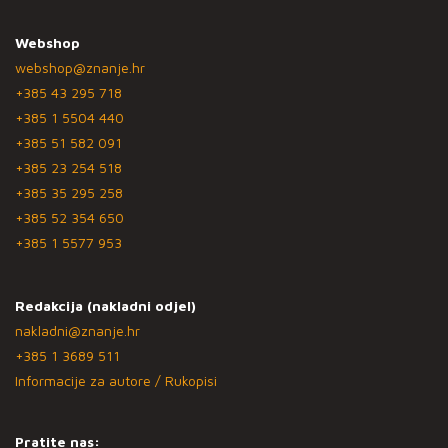
Webshop
webshop@znanje.hr
+385 43 295 718
+385 1 5504 440
+385 51 582 091
+385 23 254 518
+385 35 295 258
+385 52 354 650
+385 1 5577 953
Redakcija (nakladni odjel)
nakladni@znanje.hr
+385 1 3689 511
Informacije za autore / Rukopisi
Pratite nas: