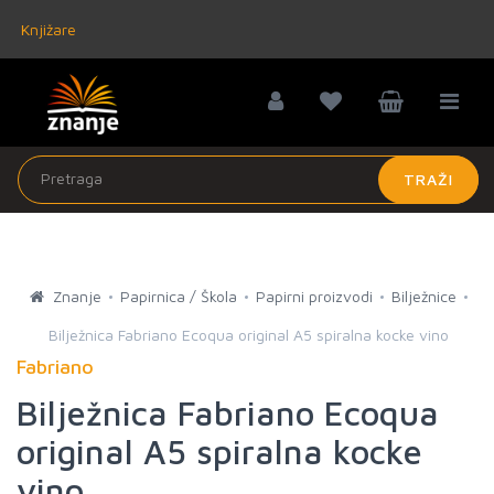
Knjižare
TRAŽI
Znanje
Papirnica / Škola
Papirni proizvodi
Bilježnice
Bilježnica Fabriano Ecoqua original A5 spiralna kocke vino
Fabriano
Bilježnica Fabriano Ecoqua
original A5 spiralna kocke
vino