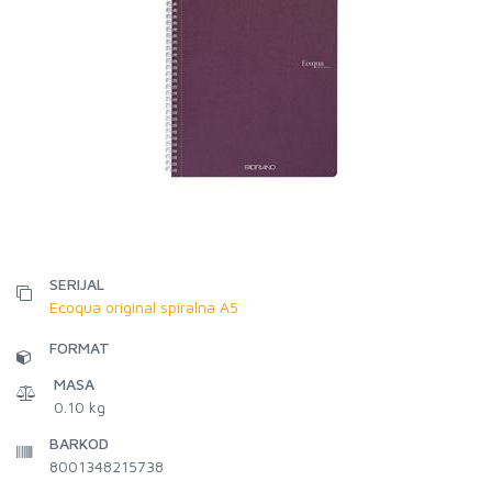
SERIJAL
Ecoqua original spiralna A5
FORMAT
MASA
0.10 kg
BARKOD
8001348215738