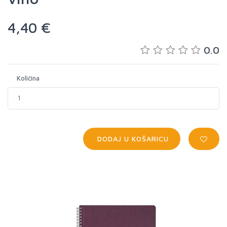
4,40 €
0.0
Količina
DODAJ U KOŠARICU