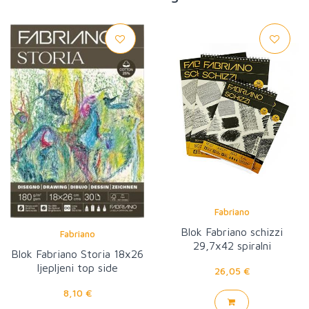
Fabriano
Blok Fabriano schizzi
Fabriano
29,7x42 spiralni
Blok Fabriano Storia 18x26
ljepljeni top side
26,05 €
8,10 €