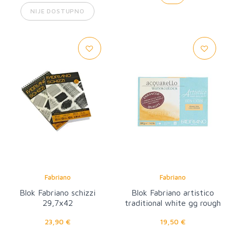
NIJE DOSTUPNO
Fabriano
Fabriano
Blok Fabriano schizzi
Blok Fabriano artistico
29,7x42
traditional white gg rough
12,5x18
23,90 €
19,50 €