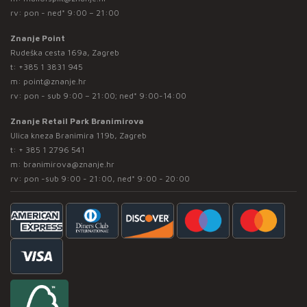
rv: pon - ned* 9:00 – 21:00
Znanje Point
Rudeška cesta 169a, Zagreb
t:
+385 1 3831 945
m:
point@znanje.hr
rv: pon - sub 9:00 – 21:00; ned* 9:00-14:00
Znanje Retail Park Branimirova
Ulica kneza Branimira 119b, Zagreb
t:
+ 385 1 2796 541
m:
branimirova@znanje.hr
rv: pon -sub 9:00 - 21:00, ned* 9:00 - 20:00