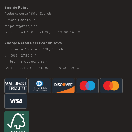
Znanje Point
Rudeška cesta 169a, Zagreb
t:
+385 1 3831 945
m:
point@znanje.hr
rv: pon - sub 9:00 – 21:00; ned* 9:00-14:00
Znanje Retail Park Branimirova
Ulica kneza Branimira 119b, Zagreb
t:
+ 385 1 2796 541
m:
branimirova@znanje.hr
rv: pon -sub 9:00 - 21:00, ned* 9:00 - 20:00