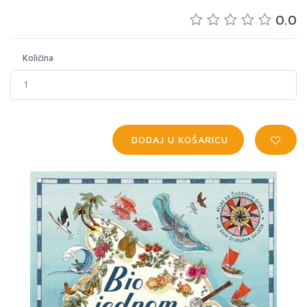
0.0
Količina
DODAJ U KOŠARICU