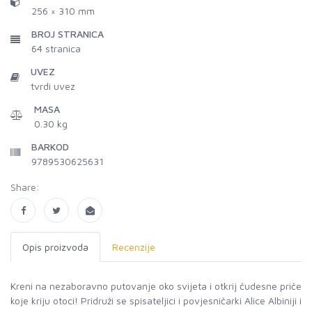
256 × 310 mm
BROJ STRANICA
64
stranica
UVEZ
tvrdi uvez
MASA
0.30 kg
BARKOD
9789530625631
Share:
Opis proizvoda
Recenzije
Kreni na nezaboravno putovanje oko svijeta i otkrij čudesne priče
koje kriju otoci! Pridruži se spisateljici i povjesničarki Alice Albiniji i