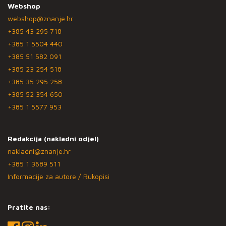
Webshop
webshop@znanje.hr
+385 43 295 718
+385 1 5504 440
+385 51 582 091
+385 23 254 518
+385 35 295 258
+385 52 354 650
+385 1 5577 953
Redakcija (nakladni odjel)
nakladni@znanje.hr
+385 1 3689 511
Informacije za autore / Rukopisi
Pratite nas: