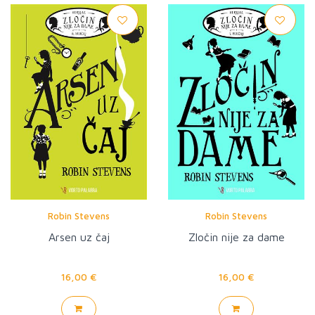
Robin Stevens
Robin Stevens
Arsen uz čaj
Zločin nije za dame
16,00 €
16,00 €