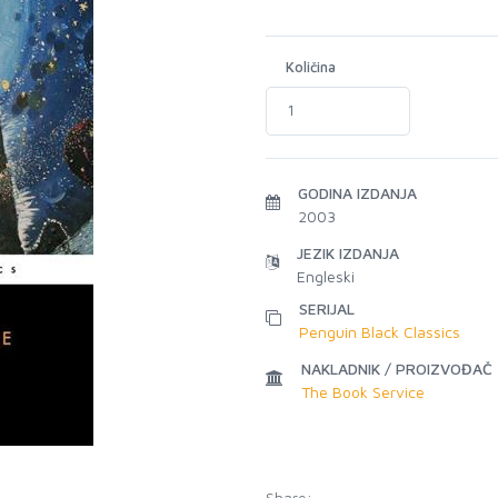
Količina
GODINA IZDANJA
2003
JEZIK IZDANJA
Engleski
SERIJAL
Penguin Black Classics
NAKLADNIK / PROIZVOĐAČ
The Book Service
Share: