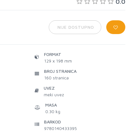
0.0
NIJE DOSTUPNO
FORMAT
129 x 198 mm
BROJ STRANICA
160
stranica
UVEZ
meki uvez
MASA
0.30 kg
BARKOD
9780140433395