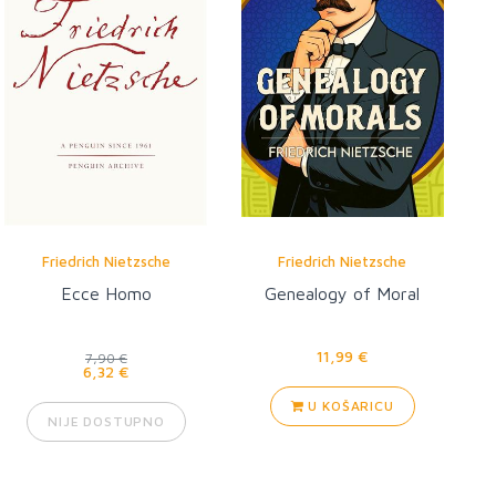
Friedrich Nietzsche
Friedrich Nietzsche
Ecce Homo
Genealogy of Moral
11,99 €
7,90 €
6,32 €
U KOŠARICU
NIJE DOSTUPNO