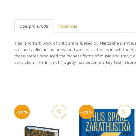
Opis proizvoda
Recenzije
This landmark work of criticism is fuelled by Nietzsche`s en
outlined a distinction between two central forces in art: the A
these states produced the highest forms of music and tragic dram
conviction, The Birth of Tragedy has become a key text in Euro
-20%
-20%