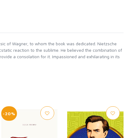
music of Wagner, to whom the book was dedicated. Nietzsche
cstatic reaction to the sublime. He believed the combination of
ovide a consolation for it. Impassioned and exhilarating in its
-20%