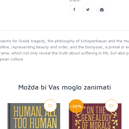
thusiasms for Greek tragedy, the philosophy of Schopenhauer and the 
polline, representing beauty and order, and the Dionysiac, a primal or e
a, which not only reveal the truth about suffering in life, but also pr
pean culture.
Možda bi Vas moglo zanimati
-20%